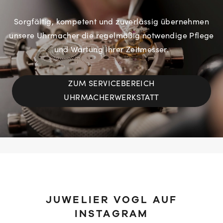
Sorgfältig, kompetent und zuverlässig übernehmen
unsere Uhrmacher die regelmäßig notwendige Pflege
und Wartung Ihrer Zeitmesser.
ZUM SERVICEBEREICH
UHRMACHERWERKSTATT
JUWELIER VOGL AUF
INSTAGRAM