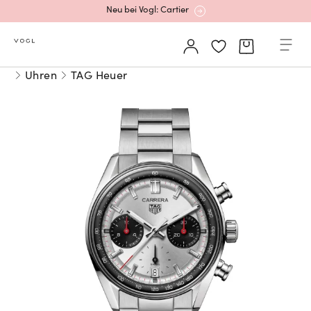
Neu bei Vogl: Cartier
Mehr erfahren: Ikonische Uhren von Cartier
Uhren
TAG Heuer
Rolex Certified Pre-Owned entdecken
Neu bei Vogl: Uhren von Grand Seiko
Neu bei Vogl: Cartier