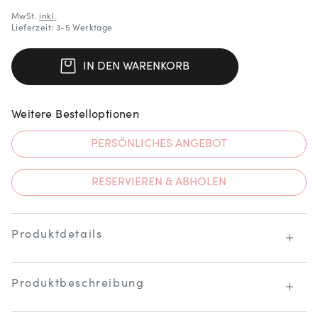
MwSt.
inkl.
Lieferzeit: 3-5 Werktage
IN DEN WARENKORB
Weitere Bestelloptionen
PERSÖNLICHES ANGEBOT
RESERVIEREN & ABHOLEN
Produktdetails
Produktbeschreibung