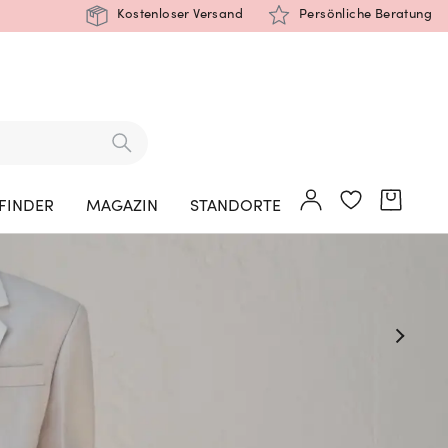
Kostenloser Versand
Persönliche Beratung
FINDER
MAGAZIN
STANDORTE