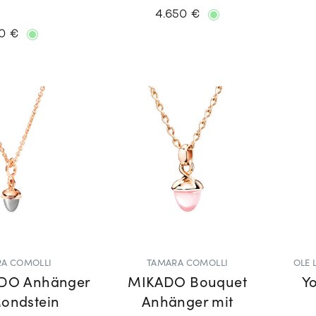
4.650 €
0 €
A COMOLLI
TAMARA COMOLLI
OLE
DO Anhänger
MIKADO Bouquet
Y
Mondstein
Anhänger mit