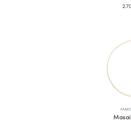
2.7
MARC
Masai