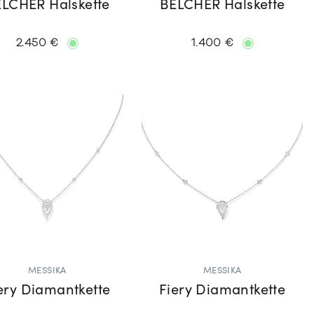
LCHER Halskette
BELCHER Halskette
2.450 €
1.400 €
MESSIKA
MESSIKA
ery Diamantkette
Fiery Diamantkette