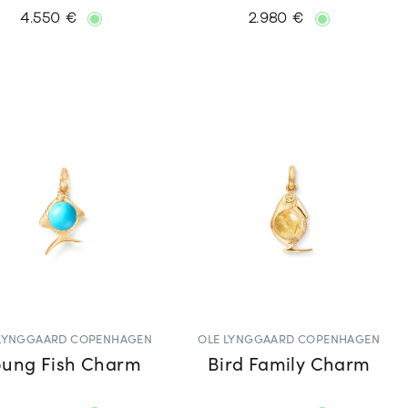
4.550 €
2.980 €
 LYNGGAARD COPENHAGEN
OLE LYNGGAARD COPENHAGEN
oung Fish Charm
Bird Family Charm