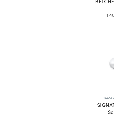
BELCHE
1.4
TAMAR
SIGNA
Sc