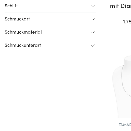
mit Di
Schliff
Schmuckart
1.7
Schmuckmaterial
Schmuckunterart
TAMAR