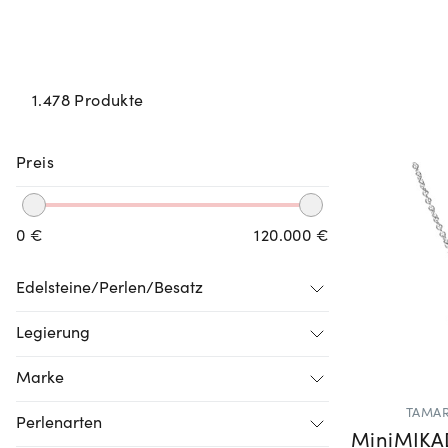
1.478 Produkte
Preis
0 €
120.000 €
Edelsteine/Perlen/Besatz
Legierung
Marke
TAMAR
Perlenarten
MiniMIKA