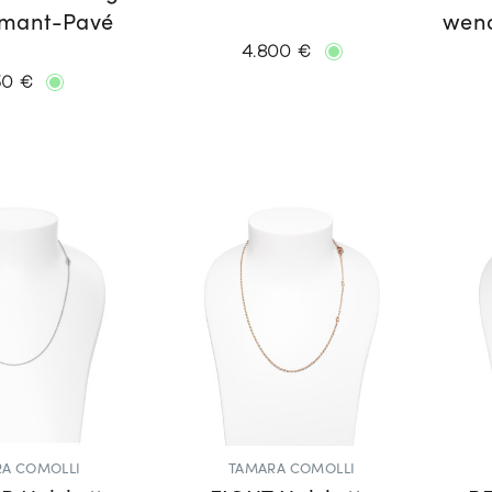
amant-Pavé
wend
4.800 €
50 €
A COMOLLI
TAMARA COMOLLI