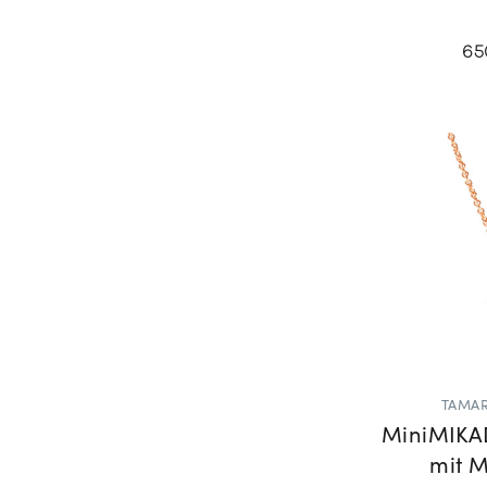
65
TAMAR
MiniMIKA
mit 