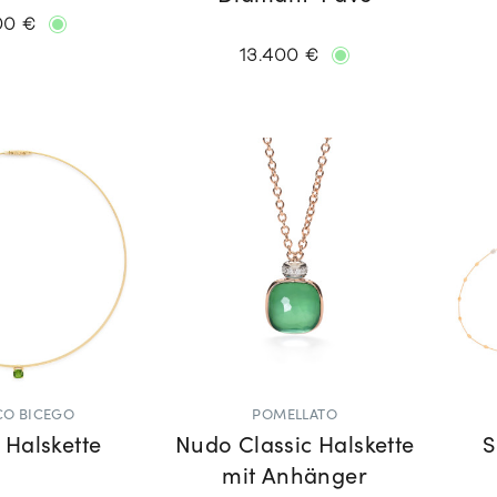
00 €
13.400 €
O BICEGO
POMELLATO
 Halskette
Nudo Classic Halskette
S
mit Anhänger