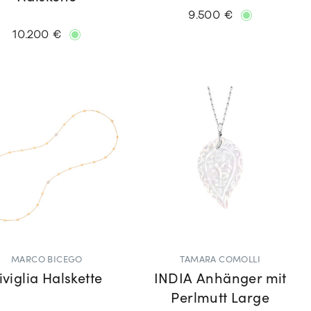
9.500 €
10.200 €
MARCO BICEGO
TAMARA COMOLLI
iviglia Halskette
INDIA Anhänger mit
Perlmutt Large