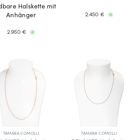
bare Halskette mit
2.450 €
Anhänger
2.950 €
TAMARA COMOLLI
TAMARA COMOLLI