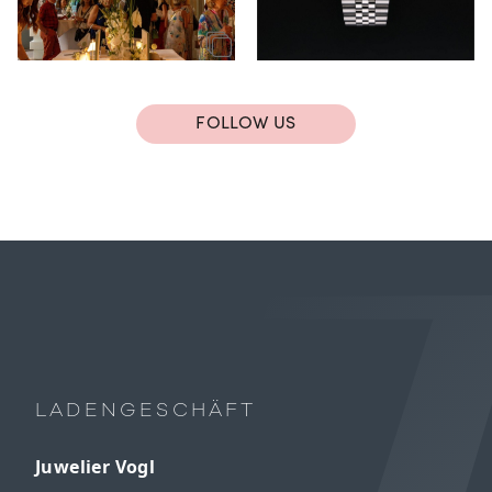
FOLLOW US
LADENGESCHÄFT
Juwelier Vogl