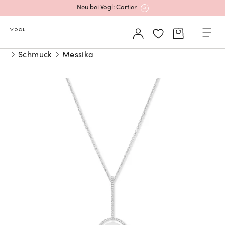
Neu bei Vogl: Cartier
Mehr erfahren: Ikonische Uhren von Cartier
Schmuck
Messika
Rolex Certified Pre-Owned entdecken
Neu bei Vogl: Uhren von Grand Seiko
Neu bei Vogl: Cartier