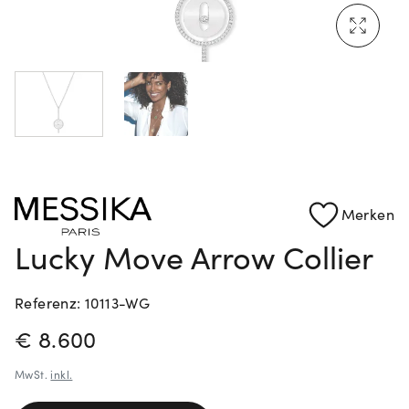
Mehr erfahren: Ikonische Uhren von Cartier
Rolex Certified Pre-Owned entdecken
Merken
Lucky Move Arrow Collier
Referenz: 10113-WG
PREISINFORMATIONEN
€ 8.600
MwSt.
inkl.