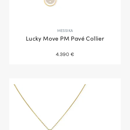
MESSIKA
Lucky Move PM Pavé Collier
4.390 €