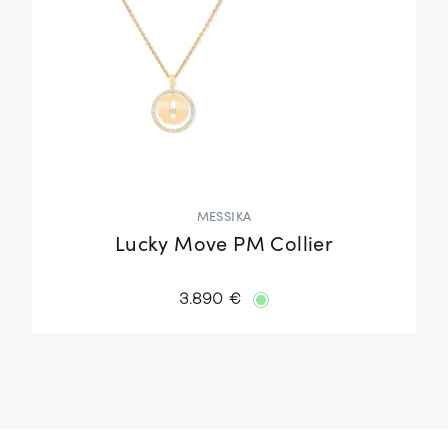
MESSIKA
Lucky Move PM Collier
3.890 €