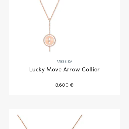
MESSIKA
Lucky Move Arrow Collier
8.600 €