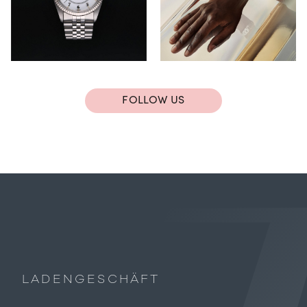
FOLLOW US
LADENGESCHÄFT