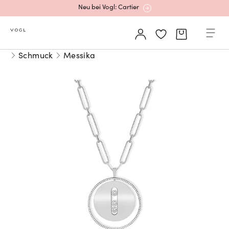
Neu bei Vogl: Cartier
Mehr erfahren: Ikonische Uhren von Cartier
Schmuck
Messika
Rolex Certified Pre-Owned entdecken
Neu bei Vogl: Uhren von Grand Seiko
Neu bei Vogl: Cartier