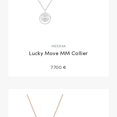
MESSIKA
Lucky Move MM Collier
7.700 €