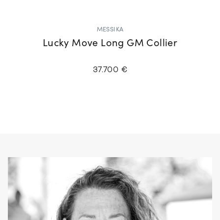
MESSIKA
Lucky Move Long GM Collier
37.700 €