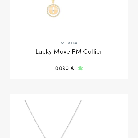
MESSIKA
Lucky Move PM Collier
3.890 €