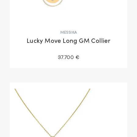
MESSIKA
Lucky Move Long GM Collier
37.700 €