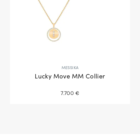
MESSIKA
Lucky Move MM Collier
7.700 €