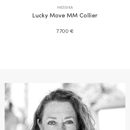
MESSIKA
Lucky Move MM Collier
7.700 €