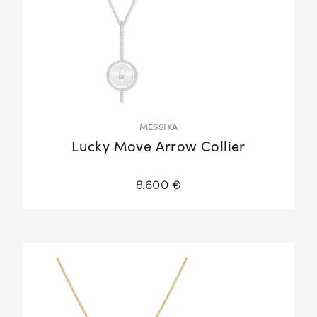
MESSIKA
Lucky Move Arrow Collier
8.600 €