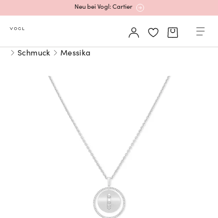
Neu bei Vogl: Cartier
Mehr erfahren: Ikonische Uhren von Cartier
Schmuck
Messika
Rolex Certified Pre-Owned entdecken
Neu bei Vogl: Uhren von Grand Seiko
Neu bei Vogl: Cartier