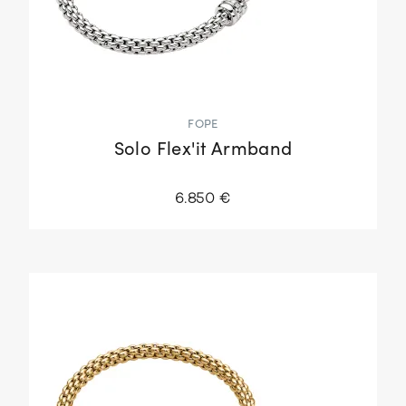
FOPE
Solo Flex'it Armband
6.850 €