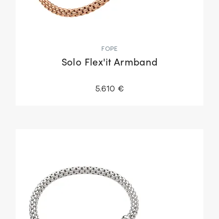
FOPE
Solo Flex'it Armband
5.610 €