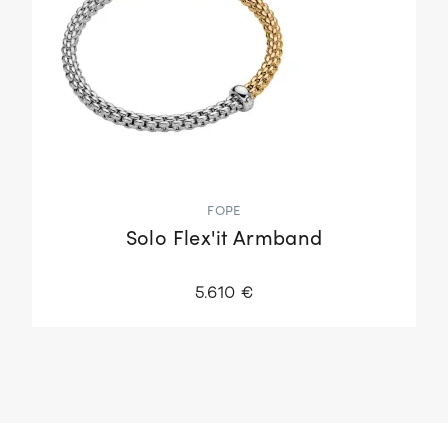
FOPE
Solo Flex'it Armband
5.610 €