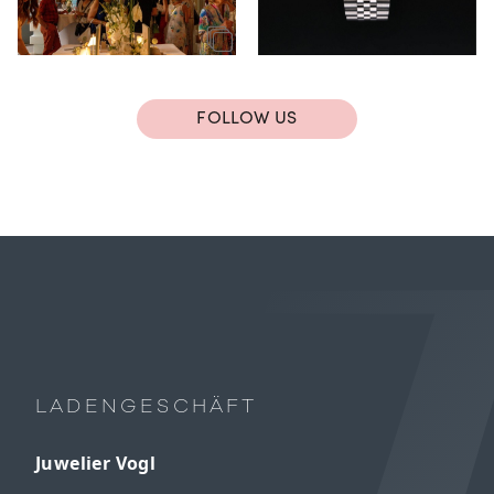
FOLLOW US
LADENGESCHÄFT
Juwelier Vogl