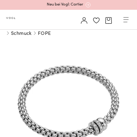
Mehr erfahren: Ikonische Uhren von Cartier
Schmuck
FOPE
Rolex Certified Pre-Owned entdecken
Neu bei Vogl: Uhren von Grand Seiko
Neu bei Vogl: Cartier
Mehr erfahren: Ikonische Uhren von Cartier