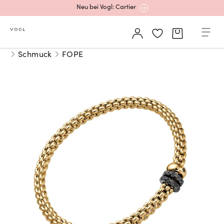
Neu bei Vogl: Cartier
Mehr erfahren: Ikonische Uhren von Cartier
Schmuck
FOPE
Rolex Certified Pre-Owned entdecken
Neu bei Vogl: Uhren von Grand Seiko
Neu bei Vogl: Cartier