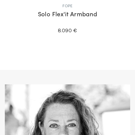
FOPE
Solo Flex'it Armband
8.090 €