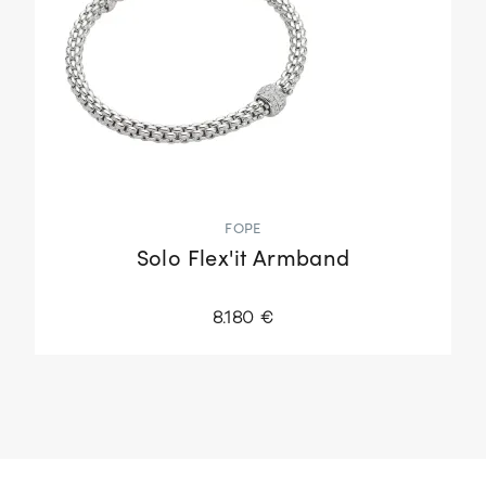
FOPE
Solo Flex'it Armband
8.180 €