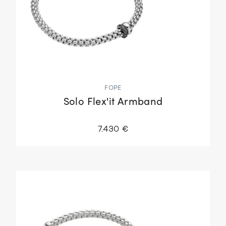
FOPE
Solo Flex'it Armband
7.430 €