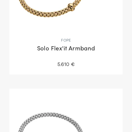
FOPE
Solo Flex'it Armband
5.610 €