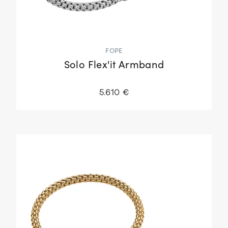
FOPE
Solo Flex'it Armband
5.610 €