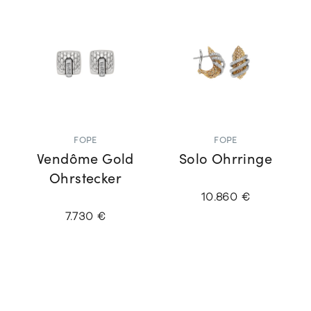
FOPE
FOPE
Vendôme Gold
Solo Ohrringe
Ohrstecker
10.860 €
7.730 €