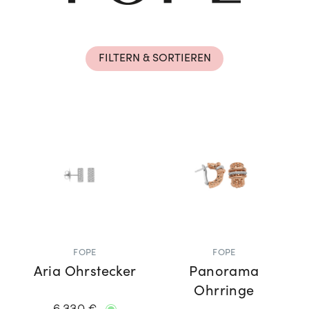
Rolex Certified Pre-Owned entdecken
FILTERN & SORTIEREN
FOPE
FOPE
Aria Ohrstecker
Panorama
Ohrringe