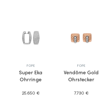
FOPE
FOPE
Super Eka
Vendôme Gold
Ohrringe
Ohrstecker
25.650 €
7.730 €