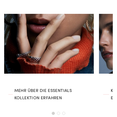
MEHR ÜBER DIE ESSENTIALS
KO
KOLLEKTION ERFAHREN
EN