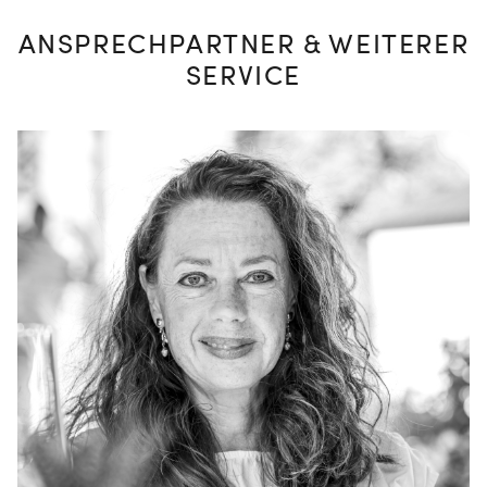
ANSPRECHPARTNER & WEITERER
SERVICE