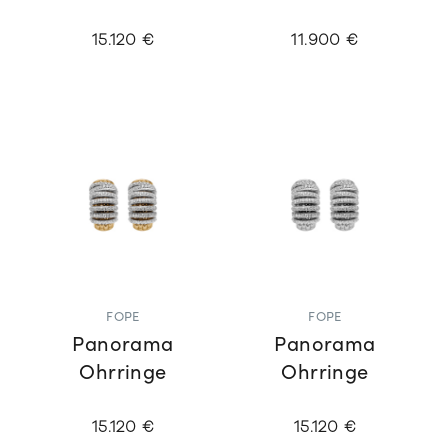
15.120 €
11.900 €
FOPE
FOPE
Panorama
Panorama
Ohrringe
Ohrringe
15.120 €
15.120 €