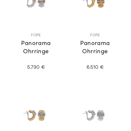
FOPE
FOPE
Panorama
Panorama
Ohrringe
Ohrringe
5.730 €
6.510 €