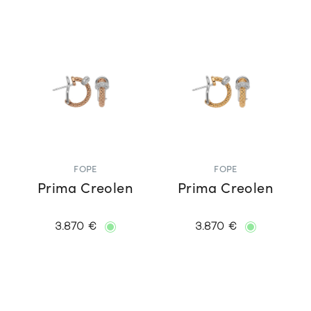
FOPE
FOPE
Prima Creolen
Prima Creolen
3.870 €
3.870 €