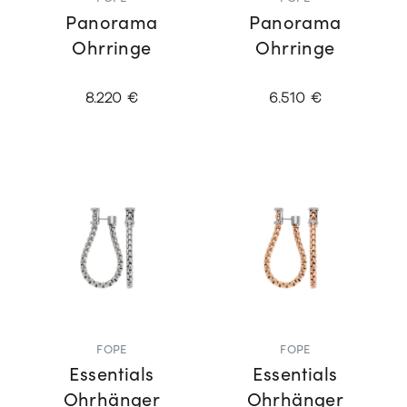
Panorama
Panorama
Ohrringe
Ohrringe
8.220 €
6.510 €
FOPE
FOPE
Essentials
Essentials
Ohrhänger
Ohrhänger