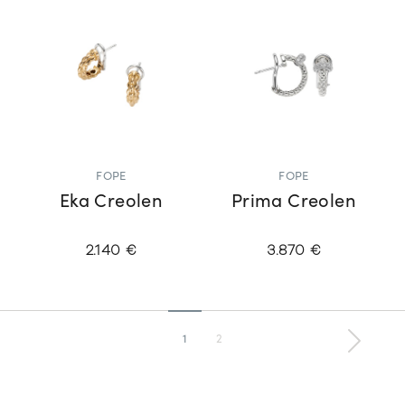
FOPE
FOPE
Eka Creolen
Prima Creolen
2.140 €
3.870 €
1
2