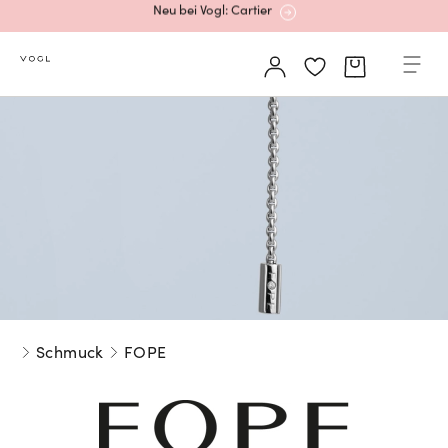
Mehr erfahren: Ikonische Uhren von Cartier
Rolex Certified Pre-Owned entdecken
Neu bei Vogl: Uhren von Grand Seiko
Neu bei Vogl: Cartier
Schmuck
FOPE
Mehr erfahren: Ikonische Uhren von Cartier