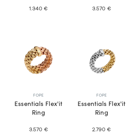
1.340 €
3.570 €
FOPE
FOPE
Essentials Flex'it
Essentials Flex'it
Ring
Ring
3.570 €
2.790 €