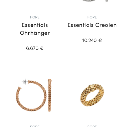
FOPE
FOPE
Essentials
Essentials Creolen
Ohrhänger
10.240 €
6.670 €