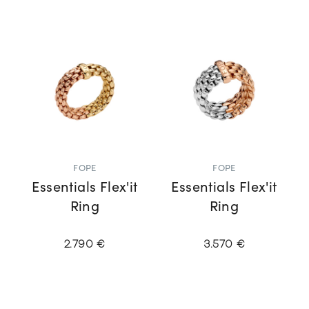
FOPE
FOPE
Essentials Flex'it
Essentials Flex'it
Ring
Ring
2.790 €
3.570 €