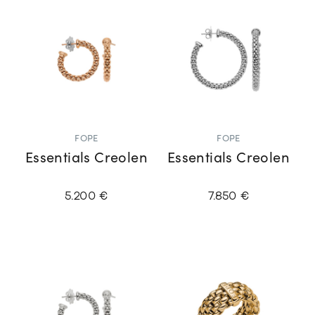
FOPE
FOPE
Essentials Creolen
Essentials Creolen
5.200 €
7.850 €