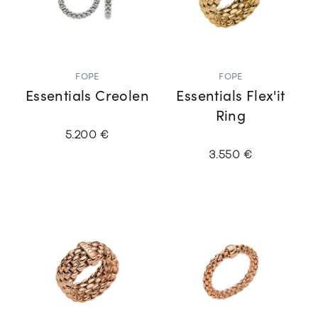
FOPE
FOPE
Essentials Creolen
Essentials Flex'it
Ring
5.200 €
3.550 €