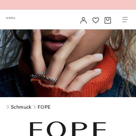
Mehr erfahren: Ikonische Uhren von Cartier
Rolex Certified Pre-Owned entdecken
Neu bei Vogl: Uhren von Grand Seiko
Neu bei Vogl: Cartier
Schmuck
FOPE
Mehr erfahren: Ikonische Uhren von Cartier