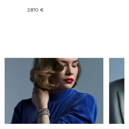
2.810 €