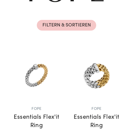
Rolex Certified Pre-Owned entdecken
FILTERN & SORTIEREN
FOPE
FOPE
Essentials Flex'it
Essentials Flex'it
Ring
Ring