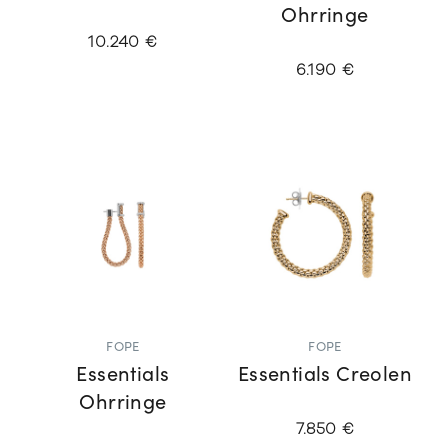
Ohrringe
10.240 €
6.190 €
FOPE
FOPE
Essentials
Essentials Creolen
Ohrringe
7.850 €