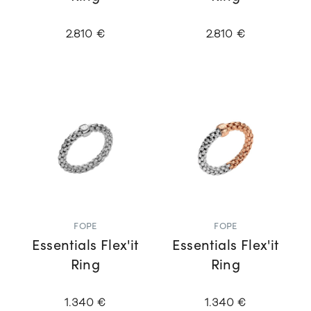
2.810 €
2.810 €
FOPE
FOPE
Essentials Flex'it
Essentials Flex'it
Ring
Ring
1.340 €
1.340 €