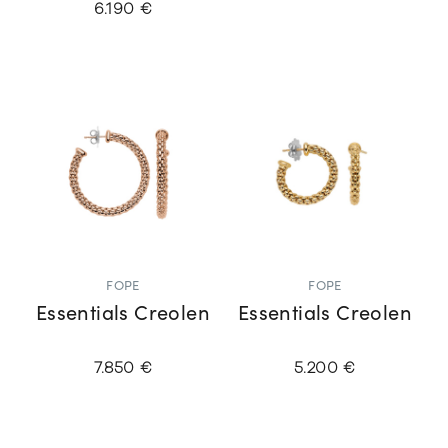
6.190 €
FOPE
FOPE
Essentials Creolen
Essentials Creolen
7.850 €
5.200 €