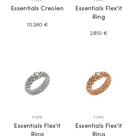
FOPE
FOPE
Essentials Creolen
Essentials Flex'it
Ring
10.240 €
2.810 €
FOPE
FOPE
Essentials Flex'it
Essentials Flex'it
Ring
Ring