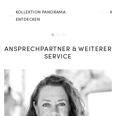
KOLLEKTION PANORAMA
KO
ENTDECKEN
ANSPRECHPARTNER & WEITERER
SERVICE