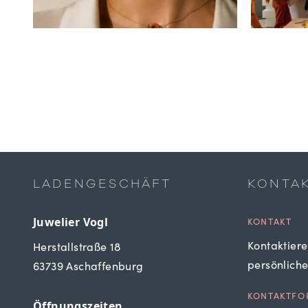
LADENGESCHÄFT
KONTA
Juwelier Vogl
KONTAKT
Kontaktiere
Herstallstraße 18
persönlich
63739 Aschaffenburg
KONTAKTFO
Öffnungszeiten