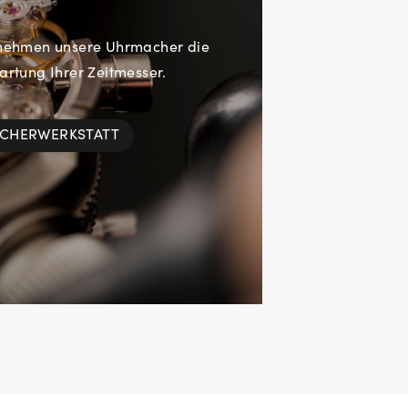
rnehmen unsere Uhrmacher die
rtung Ihrer Zeitmesser.
ACHERWERKSTATT