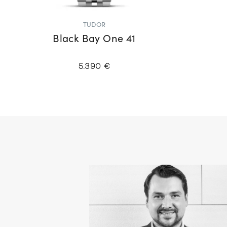
TUDOR
Black Bay One 41
5.390 €