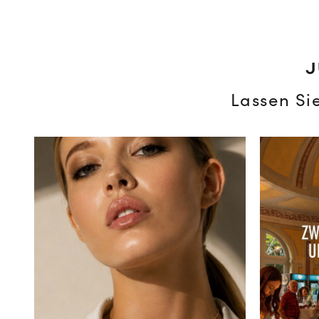
J
Lassen Si