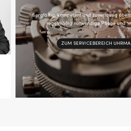
Sorgfältig, kompetent und zuverlässig übe
regelmäßig notwendige Pflege und Wa
ZUM SERVICEBEREICH UHRM