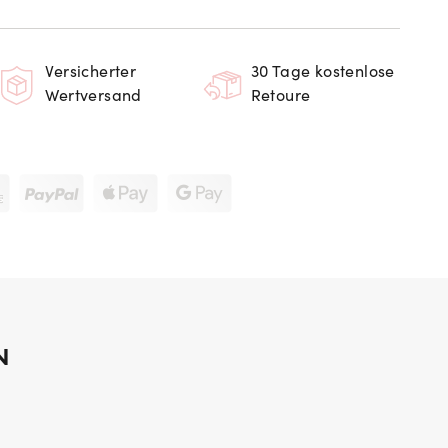
Versicherter
30 Tage kostenlose
Wertversand
Retoure
N