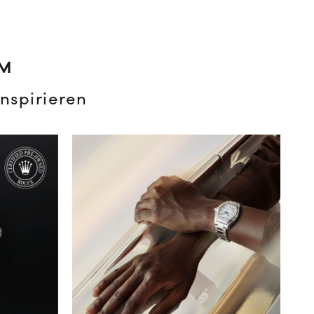
AM
nspirieren