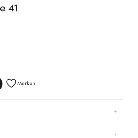
e 41
ATIONEN
Merken