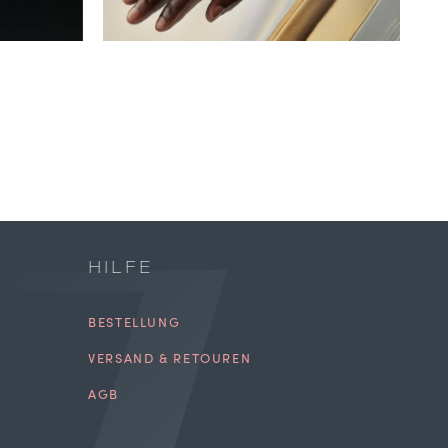
HILFE
BESTELLUNG
VERSAND & RETOUREN
AGB