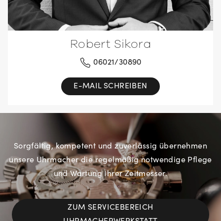
Robert Sikora
06021/30890
E-MAIL SCHREIBEN
Sorgfältig, kompetent und zuverlässig übernehmen
unsere Uhrmacher die regelmäßig notwendige Pflege
und Wartung Ihrer Zeitmesser.
ZUM SERVICEBEREICH