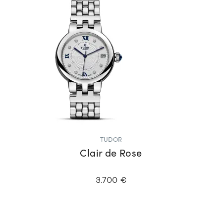
TUDOR
Clair de Rose
3.700 €