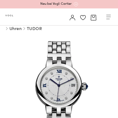
Neu bei Vogl: Cartier
Mehr erfahren: Ikonische Uhren von Cartier
Uhren
TUDOR
Rolex Certified Pre-Owned entdecken
Neu bei Vogl: Uhren von Grand Seiko
Neu bei Vogl: Cartier