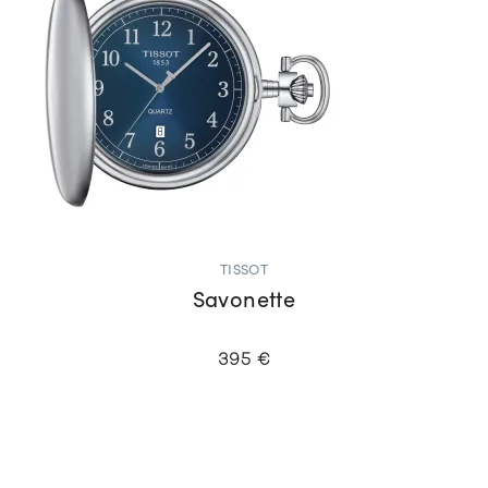
TISSOT
Savonette
395 €