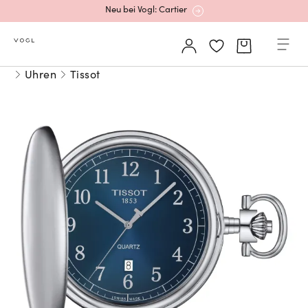
Neu bei Vogl: Cartier
Mehr erfahren: Ikonische Uhren von Cartier
Uhren
Tissot
Rolex Certified Pre-Owned entdecken
Neu bei Vogl: Uhren von Grand Seiko
Neu bei Vogl: Cartier