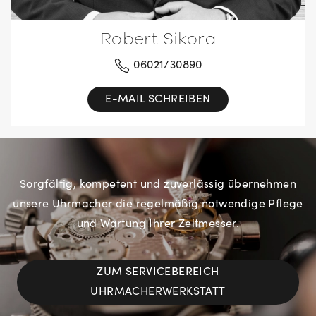
Robert Sikora
06021/30890
E-MAIL SCHREIBEN
Sorgfältig, kompetent und zuverlässig übernehmen
unsere Uhrmacher die regelmäßig notwendige Pflege
und Wartung Ihrer Zeitmesser.
ZUM SERVICEBEREICH
UHRMACHERWERKSTATT