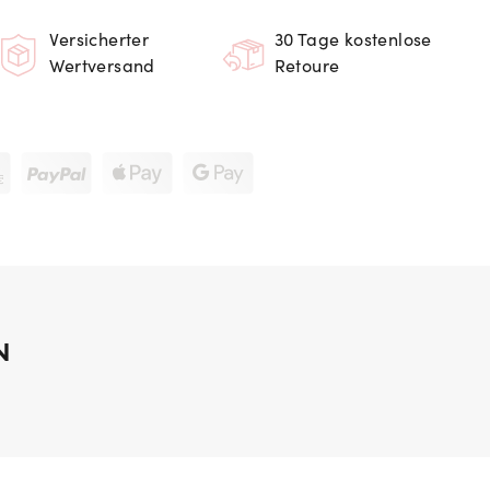
Versicherter
30 Tage kostenlose
Wertversand
Retoure
N