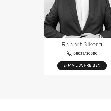
Robert Sikora
06021/30890
E-MAIL SCHREIBEN