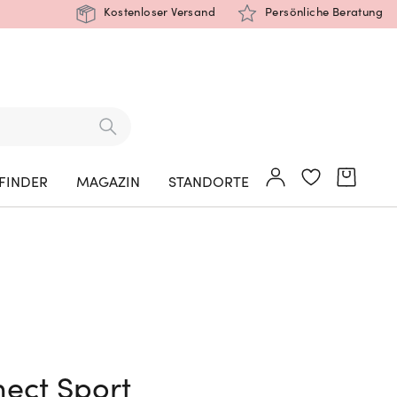
Kostenloser Versand
Persönliche Beratung
FINDER
MAGAZIN
STANDORTE
ect Sport