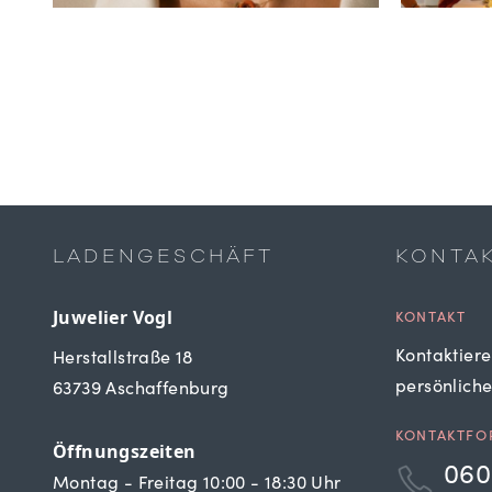
LADENGESCHÄFT
KONTA
Juwelier Vogl
KONTAKT
Kontaktiere
Herstallstraße 18
persönlich
63739 Aschaffenburg
KONTAKTFO
Öffnungszeiten
060
Montag - Freitag 10:00 - 18:30 Uhr