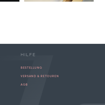
HILFE
BESTELLUNG
VERSAND & RETOUREN
AGB