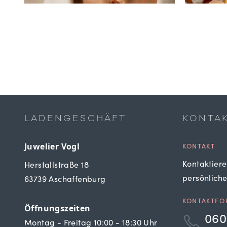
LADENGESCHÄFT
KONTA
Juwelier Vogl
KONTAKT
Kontaktiere
Herstallstraße 18
persönlich
63739 Aschaffenburg
KONTAKTFO
Öffnungszeiten
060
Montag - Freitag 10:00 - 18:30 Uhr