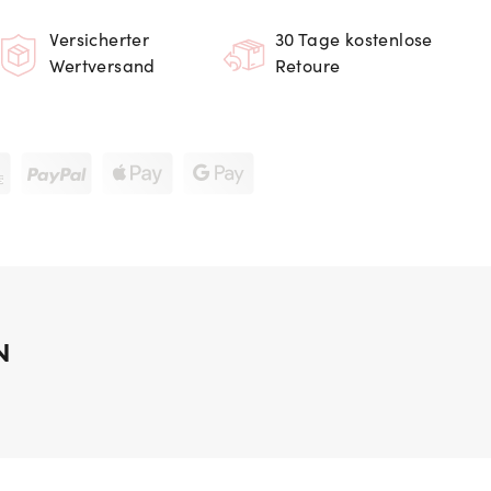
Versicherter
30 Tage kostenlose
Wertversand
Retoure
N