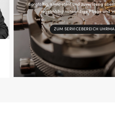
Sorgfältig, kompetent und zuverlässig übe
regelmäßig notwendige Pflege und Wa
ZUM SERVICEBEREICH UHRM