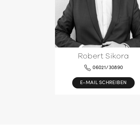
Robert Sikora
06021/30890
E-MAIL SCHREIBEN