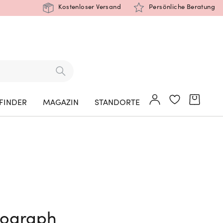
Kostenloser Versand
Persönliche Beratung
FINDER
MAGAZIN
STANDORTE
nograph