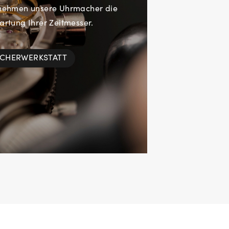
rnehmen unsere Uhrmacher die
rtung Ihrer Zeitmesser.
ACHERWERKSTATT