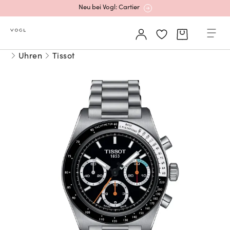
Neu bei Vogl: Cartier
Mehr erfahren: Ikonische Uhren von Cartier
Uhren
Tissot
Rolex Certified Pre-Owned entdecken
Neu bei Vogl: Uhren von Grand Seiko
Neu bei Vogl: Cartier