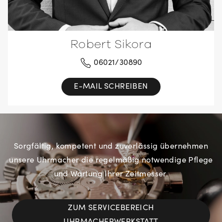
Robert Sikora
06021/30890
E-MAIL SCHREIBEN
Sorgfältig, kompetent und zuverlässig übernehmen
unsere Uhrmacher die regelmäßig notwendige Pflege
und Wartung Ihrer Zeitmesser.
ZUM SERVICEBEREICH