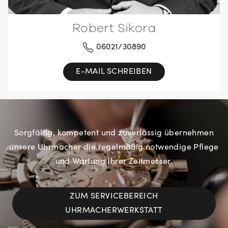
Robert Sikora
06021/30890
E-MAIL SCHREIBEN
Sorgfältig, kompetent und zuverlässig übernehmen
unsere Uhrmacher die regelmäßig notwendige Pflege
und Wartung Ihrer Zeitmesser.
ZUM SERVICEBEREICH
UHRMACHERWERKSTATT