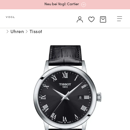
Neu bei Vogl: Cartier
Mehr erfahren: Ikonische Uhren von Cartier
Uhren
Tissot
Rolex Certified Pre-Owned entdecken
Neu bei Vogl: Uhren von Grand Seiko
Neu bei Vogl: Cartier