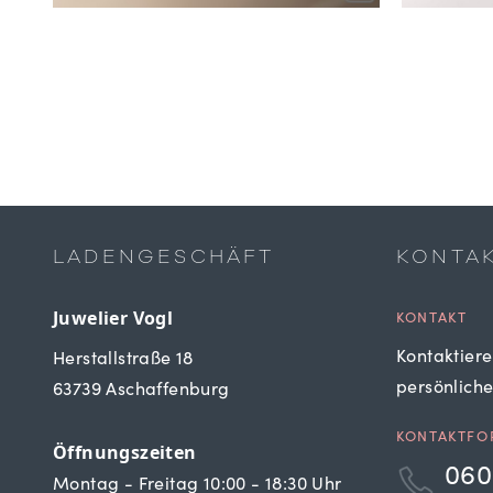
LADENGESCHÄFT
KONTA
Juwelier Vogl
KONTAKT
Kontaktiere
Herstallstraße 18
persönlich
63739 Aschaffenburg
KONTAKTFO
Öffnungszeiten
060
Montag - Freitag 10:00 - 18:30 Uhr