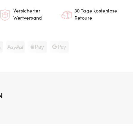
Versicherter
30 Tage kostenlose
Wertversand
Retoure
N