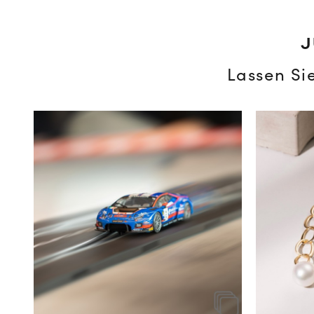
J
Lassen Si