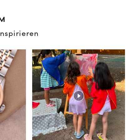
AM
nspirieren