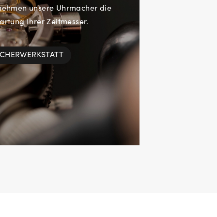
rnehmen unsere Uhrmacher die
rtung Ihrer Zeitmesser.
ACHERWERKSTATT