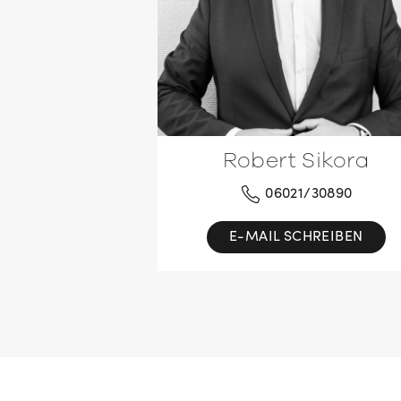
Robert Sikora
06021/30890
E-MAIL SCHREIBEN