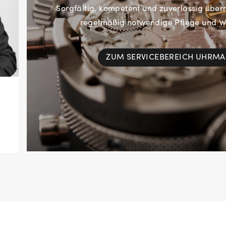
Sorgfältig, kompetent und zuverlässig übe
regelmäßig notwendige Pflege und Wa
ZUM SERVICEBEREICH UHRM