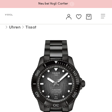
Neu bei Vogl: Cartier
Mehr erfahren: Ikonische Uhren von Cartier
Uhren
Tissot
Rolex Certified Pre-Owned entdecken
Neu bei Vogl: Uhren von Grand Seiko
Neu bei Vogl: Cartier