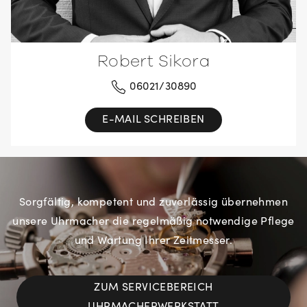
Robert Sikora
06021/30890
E-MAIL SCHREIBEN
Sorgfältig, kompetent und zuverlässig übernehmen
unsere Uhrmacher die regelmäßig notwendige Pflege
und Wartung Ihrer Zeitmesser.
ZUM SERVICEBEREICH