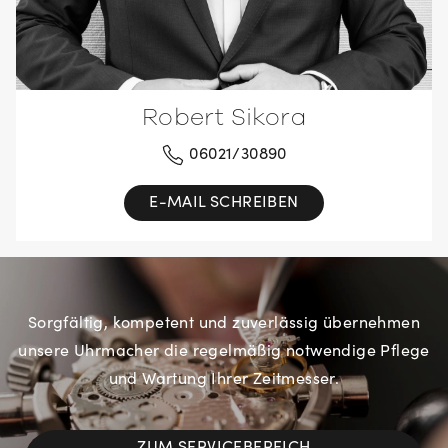
Robert Sikora
06021/30890
E-MAIL SCHREIBEN
Sorgfältig, kompetent und zuverlässig übernehmen
unsere Uhrmacher die regelmäßig notwendige Pflege
und Wartung Ihrer Zeitmesser.