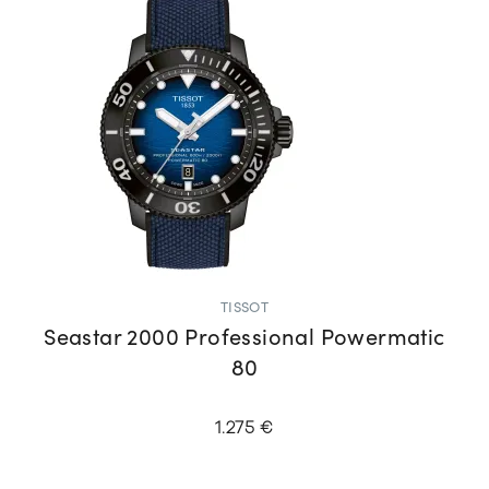
TISSOT
Seastar 2000 Professional Powermatic
80
1.275 €