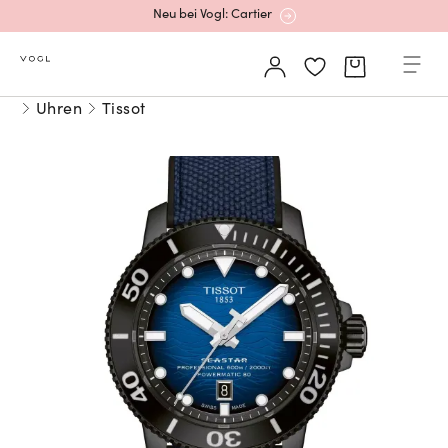
Neu bei Vogl: Cartier
Mehr erfahren: Ikonische Uhren von Cartier
Uhren
Tissot
Rolex Certified Pre-Owned entdecken
Neu bei Vogl: Uhren von Grand Seiko
Neu bei Vogl: Cartier