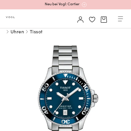
Neu bei Vogl: Cartier
Mehr erfahren: Ikonische Uhren von Cartier
Uhren
Tissot
Rolex Certified Pre-Owned entdecken
Neu bei Vogl: Uhren von Grand Seiko
Neu bei Vogl: Cartier