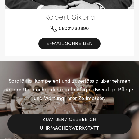
Robert Sikora
06021/30890
E-MAIL SCHREIBEN
Sorgfältig, kompetent und zuverlässig übernehmen
unsere Uhrmacher die regelmäßig notwendige Pflege
und Wartung Ihrer Zeitmesser.
ZUM SERVICEBEREICH
UHRMACHERWERKSTATT