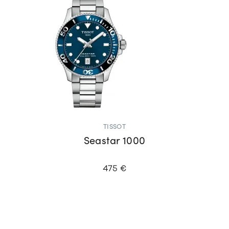
TISSOT
Seastar 1000
475 €