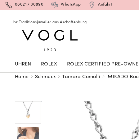
06021 / 30890
WhatsApp
Anfahrt
Ihr Traditionsjuwelier aus Aschaffenburg
UHREN
ROLEX
ROLEX CERTIFIED PRE-OWN
Home
Schmuck
Tamara Comolli
MIKADO Bouq