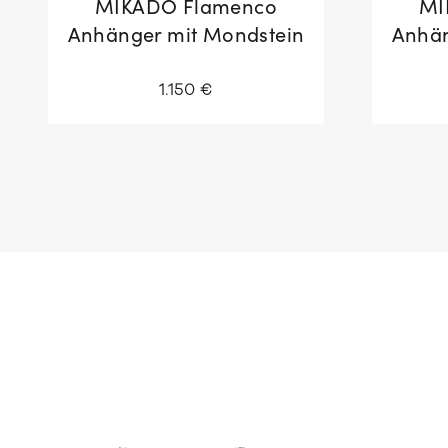
MIKADO Flamenco
MI
Anhänger mit Mondstein
Anhän
1.150 €