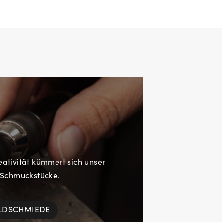
eativität kümmert sich unser
 Schmuckstücke.
OLDSCHMIEDE