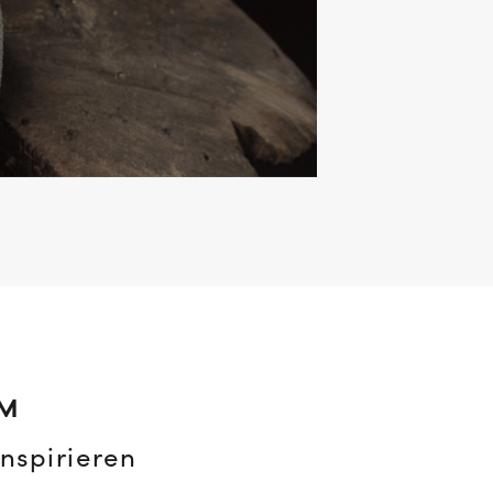
AM
nspirieren