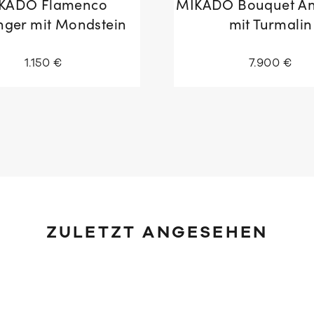
KADO Flamenco
MIKADO Bouquet A
ger mit Mondstein
mit Turmalin
1.150 €
7.900 €
ZULETZT ANGESEHEN