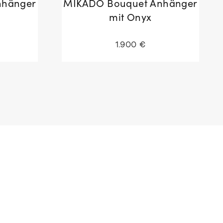
nhänger
MIKADO Bouquet Anhänger
mit Onyx
1.900 €