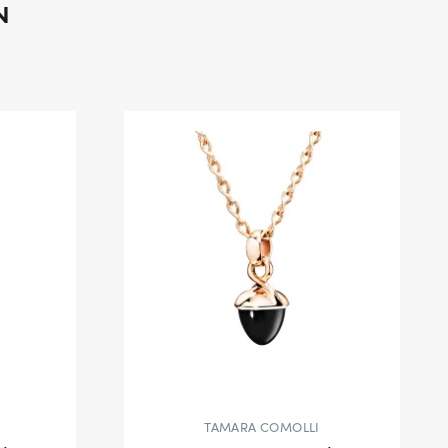
N
TAMARA COMOLLI