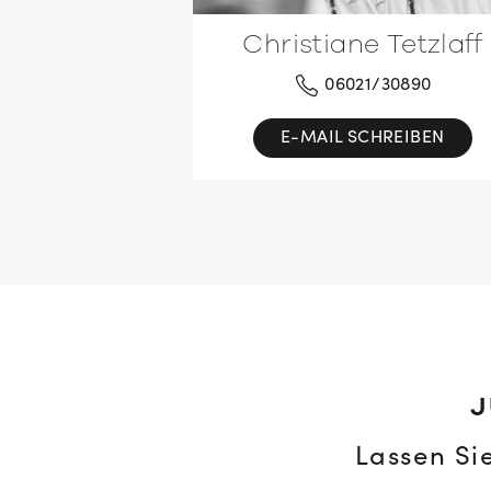
Christiane Tetzlaff
06021/30890
E-MAIL SCHREIBEN
J
Lassen Si