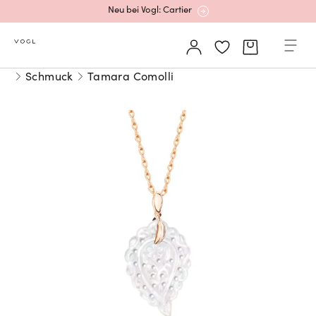
Neu bei Vogl: Cartier
Mehr erfahren: Ikonische Uhren von Cartier
Schmuck
Tamara Comolli
Rolex Certified Pre-Owned entdecken
Neu bei Vogl: Uhren von Grand Seiko
Neu bei Vogl: Cartier