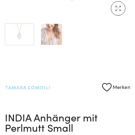
Mehr erfahren: Ikonische Uhren von Cartier
Rolex Certified Pre-Owned entdecken
Merken
INDIA Anhänger mit
Perlmutt Small