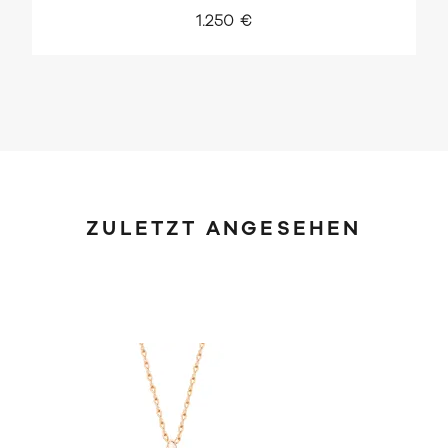
1.250 €
ZULETZT ANGESEHEN