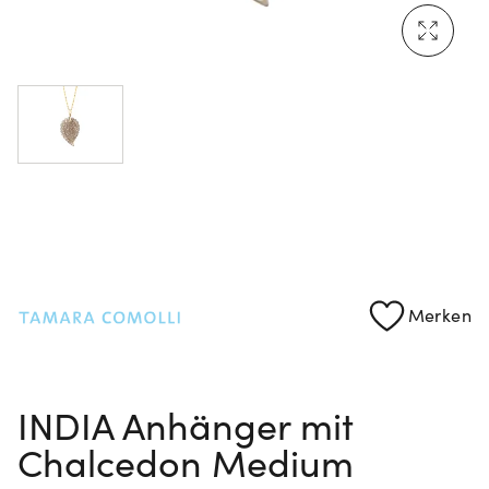
Mehr erfahren: Ikonische Uhren von Cartier
Rolex Certified Pre-Owned entdecken
Merken
INDIA Anhänger mit
Chalcedon Medium