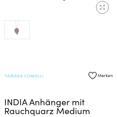
Mehr erfahren: Ikonische Uhren von Cartier
Rolex Certified Pre-Owned entdecken
Merken
INDIA Anhänger mit
Rauchquarz Medium