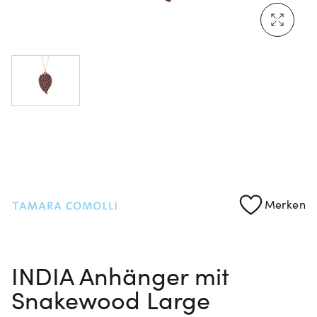
Mehr erfahren: Ikonische Uhren von Cartier
Rolex Certified Pre-Owned entdecken
Merken
INDIA Anhänger mit
Snakewood Large