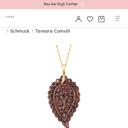
Neu bei Vogl: Cartier
Mehr erfahren: Ikonische Uhren von Cartier
Schmuck
Tamara Comolli
Rolex Certified Pre-Owned entdecken
Neu bei Vogl: Uhren von Grand Seiko
Neu bei Vogl: Cartier