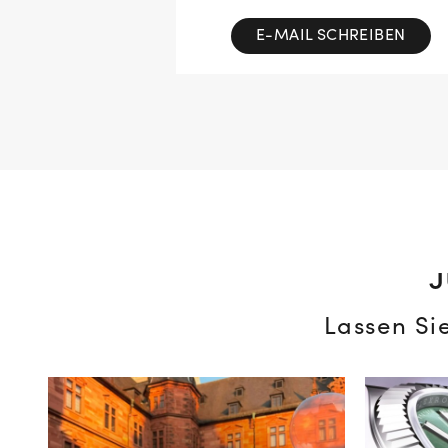
E-MAIL SCHREIBEN
J
Lassen Si