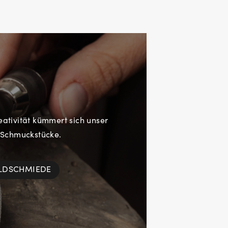
eativität kümmert sich unser
 Schmuckstücke.
OLDSCHMIEDE