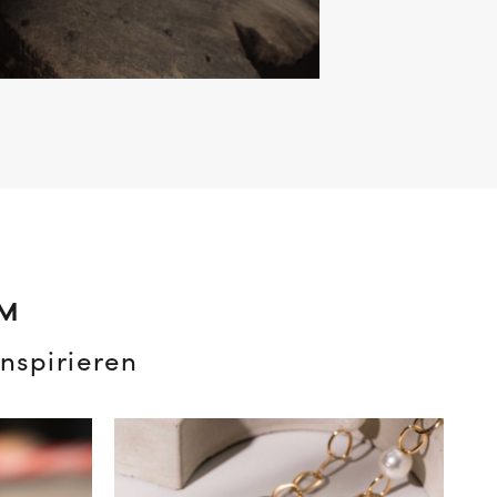
AM
nspirieren