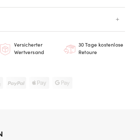
Versicherter
30 Tage kostenlose
Wertversand
Retoure
N