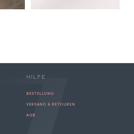
HILFE
BESTELLUNG
VERSAND & RETOUREN
AGB