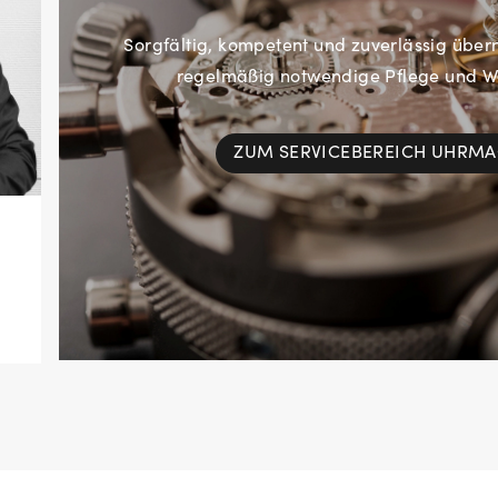
Sorgfältig, kompetent und zuverlässig übe
regelmäßig notwendige Pflege und Wa
ZUM SERVICEBEREICH UHRM