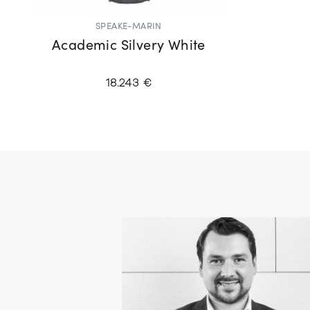
SPEAKE-MARIN
Academic Silvery White
18.243 €