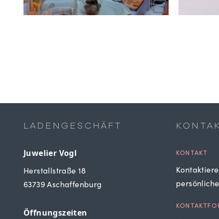
LADENGESCHÄFT
KONTA
Juwelier Vogl
KONTAKT
Kontaktiere
Herstallstraße 18
persönlich
63739 Aschaffenburg
KONTAKTFO
Öffnungszeiten