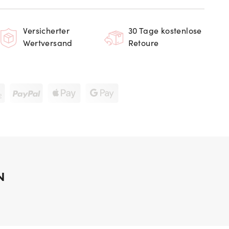
Versicherter
30 Tage kostenlose
Wertversand
Retoure
N