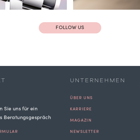
FOLLOW US
KT
UNTERNEHMEN
ÜBER UNS
n Sie uns für ein
KARRIERE
es Beratungsgespräch
MAGAZIN
RMULAR
NEWSLETTER