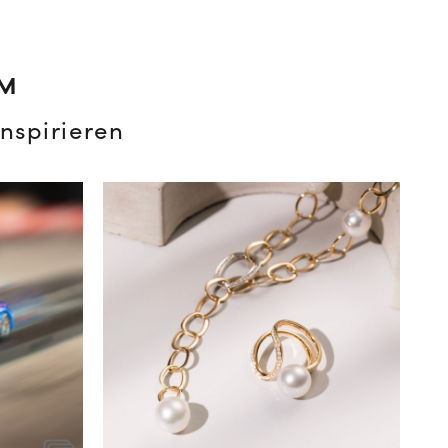
AM
nspirieren