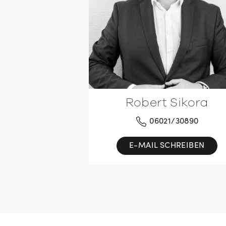
Robert Sikora
06021/30890
E-MAIL SCHREIBEN