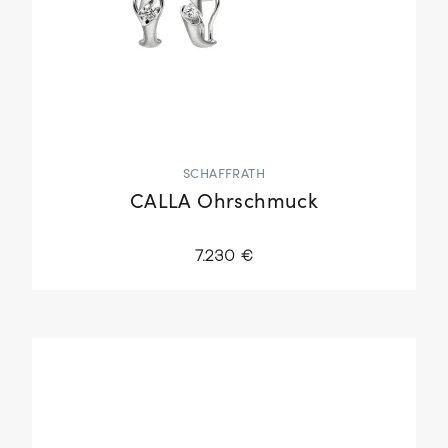
SCHAFFRATH
CALLA Ohrschmuck
7.230 €