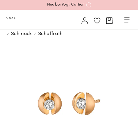
Neu bei Vogl: Cartier
Mehr erfahren: Ikonische Uhren von Cartier
Schmuck
Schaffrath
Rolex Certified Pre-Owned entdecken
Neu bei Vogl: Uhren von Grand Seiko
Neu bei Vogl: Cartier