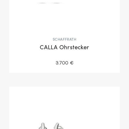
SCHAFFRATH
CALLA Ohrstecker
3.700 €