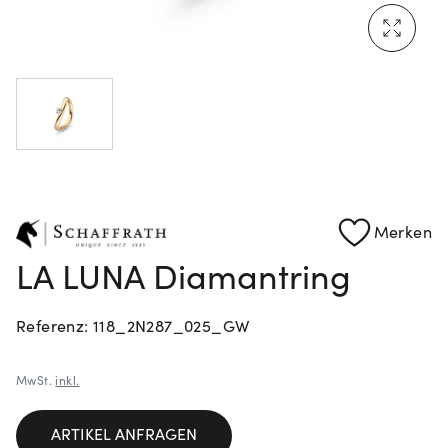
Mehr erfahren: Ikonische Uhren von Cartier
Rolex Certified Pre-Owned entdecken
Merken
LA LUNA Diamantring
Referenz: 118_2N287_025_GW
MwSt.
inkl.
ARTIKEL ANFRAGEN