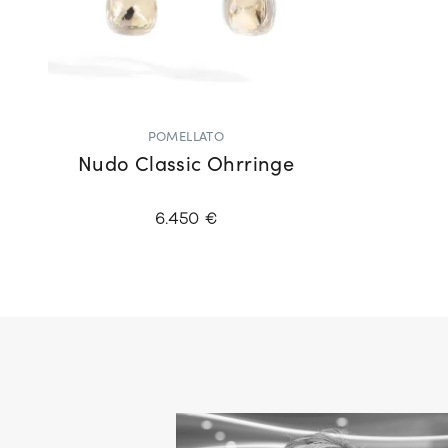
POMELLATO
Nudo Classic Ohrringe
6.450 €