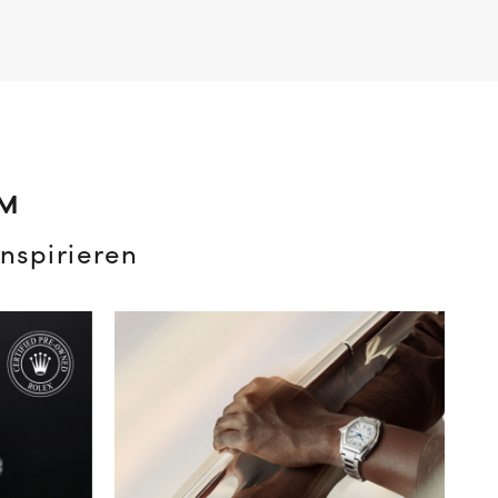
AM
nspirieren