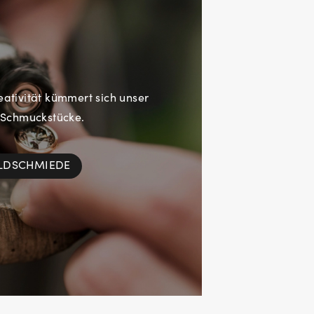
eativität kümmert sich unser
 Schmuckstücke.
OLDSCHMIEDE