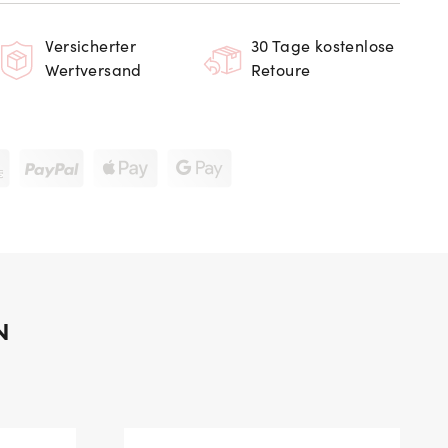
Versicherter
30 Tage kostenlose
Wertversand
Retoure
N