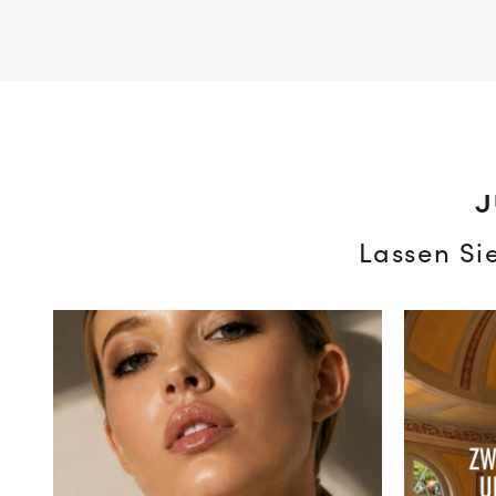
J
Lassen Si