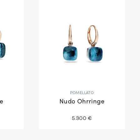
POMELLATO
e
Nudo Ohrringe
5.300 €