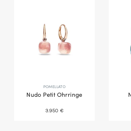
POMELLATO
Nudo Petit Ohrringe
3.950 €