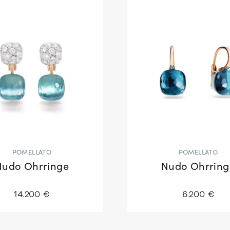
POMELLATO
POMELLATO
Nudo Ohrringe
Nudo Ohrring
14.200 €
6.200 €