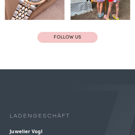
FOLLOW US
LADENGESCHÄFT
Juwelier Vogl