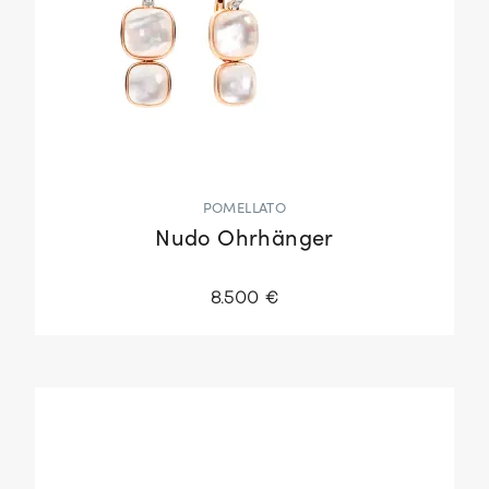
POMELLATO
Nudo Ohrhänger
8.500 €