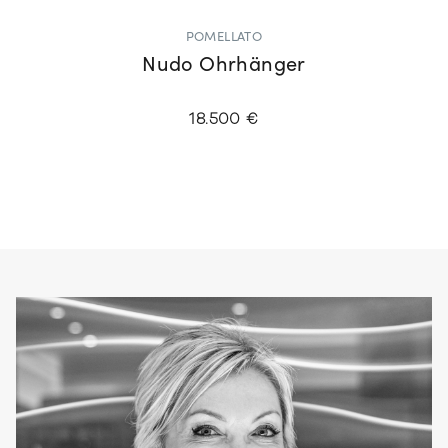
POMELLATO
Nudo Ohrhänger
18.500 €