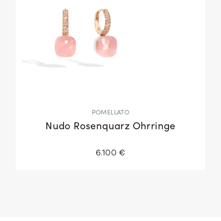
POMELLATO
Nudo Rosenquarz Ohrringe
6.100 €