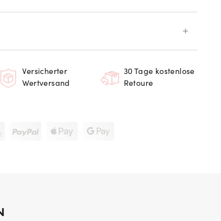
Versicherter
30 Tage kostenlose
Wertversand
Retoure
N