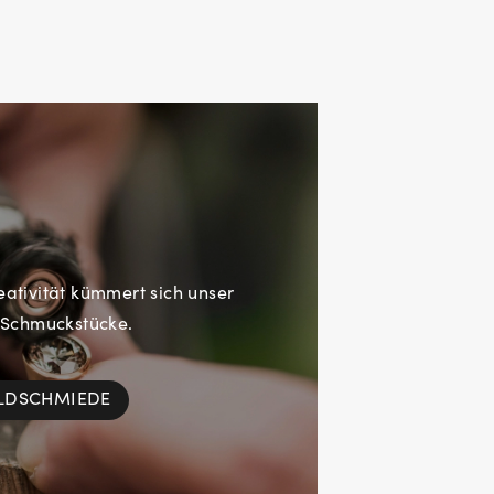
eativität kümmert sich unser
 Schmuckstücke.
OLDSCHMIEDE