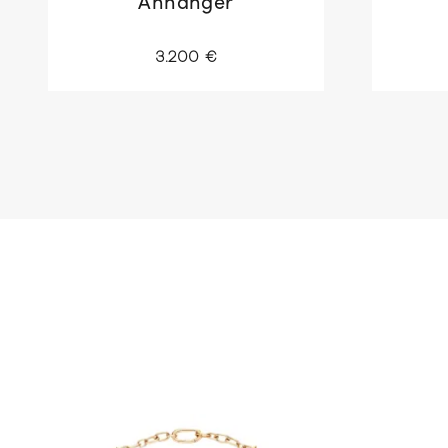
Anhänger
3.200 €