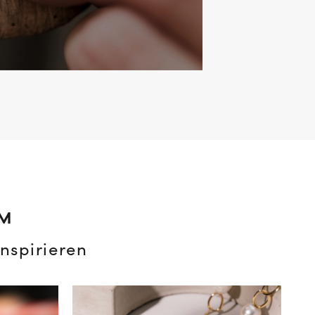
AM
nspirieren