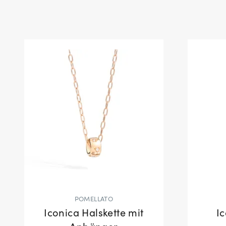
POMELLATO
Iconica Halskette mit
I