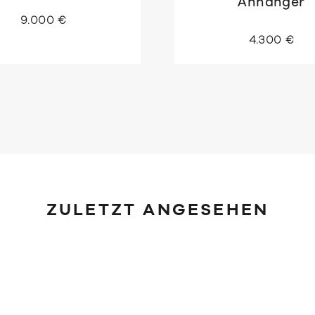
Anhänger
9.000 €
4.300 €
ZULETZT ANGESEHEN