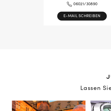
06021/30890
E-MAIL SCHREIBEN
J
Lassen Si