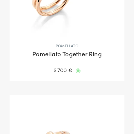
POMELLATO
Pomellato Together Ring
3.700 €