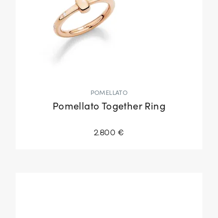
POMELLATO
Pomellato Together Ring
2.800 €