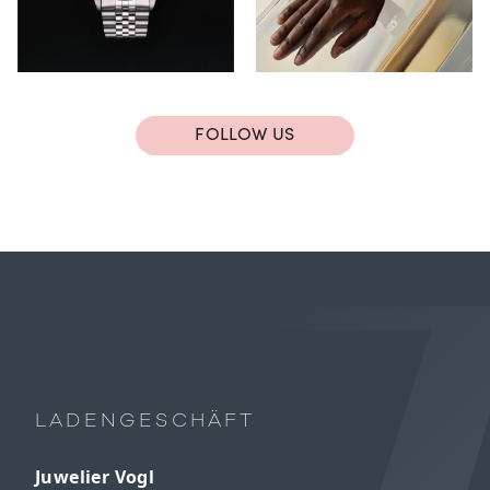
FOLLOW US
LADENGESCHÄFT
Juwelier Vogl