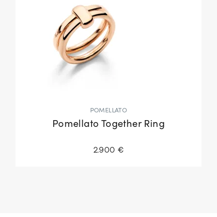
POMELLATO
Pomellato Together Ring
2.900 €