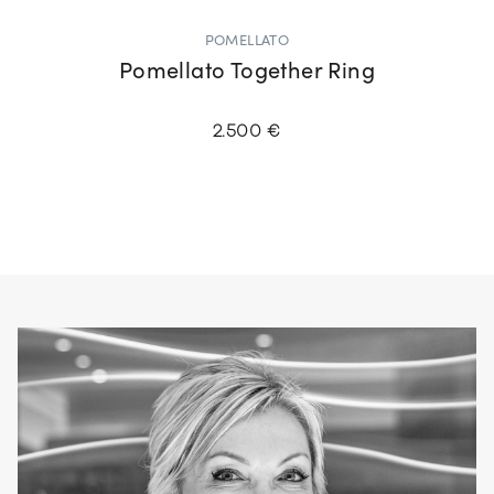
POMELLATO
Pomellato Together Ring
2.500 €