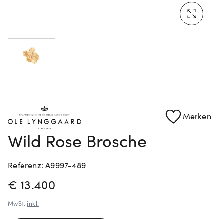
Mehr erfahren: Ikonische Uhren von Cartier
Rolex Certified Pre-Owned entdecken
Merken
Wild Rose Brosche
Referenz: A9997-489
PREISINFORMATIONEN
€ 13.400
MwSt.
inkl.