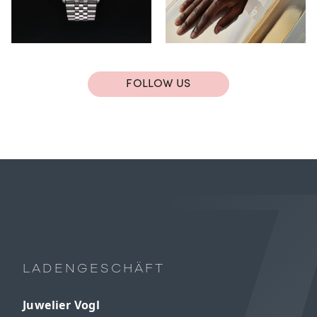
FOLLOW US
LADENGESCHÄFT
Juwelier Vogl