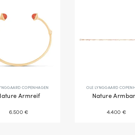
LYNGGAARD COPENHAGEN
OLE LYNGGAARD COPEN
Nature Armreif
Nature Armba
6.500 €
4.400 €