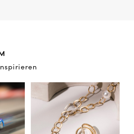
AM
nspirieren