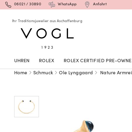
06021 / 30890
WhatsApp
Anfahrt
Ihr Traditionsjuwelier aus Aschaffenburg
UHREN
ROLEX
ROLEX CERTIFIED PRE-OWN
Home
Schmuck
Ole Lynggaard
Nature Armrei