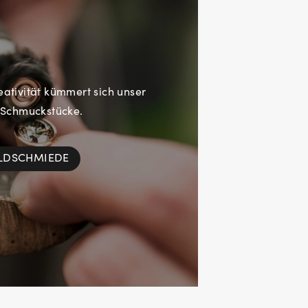
eativität kümmert sich unser
 Schmuckstücke.
OLDSCHMIEDE