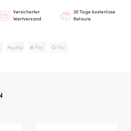
Versicherter
30 Tage kostenlose
Wertversand
Retoure
N