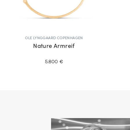
OLE LYNGGAARD COPENHAGEN
Nature Armreif
5.800 €