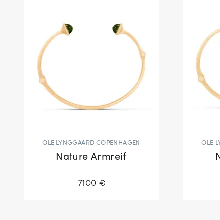
OLE LYNGGAARD COPENHAGEN
OLE 
Nature Armreif
7.100 €