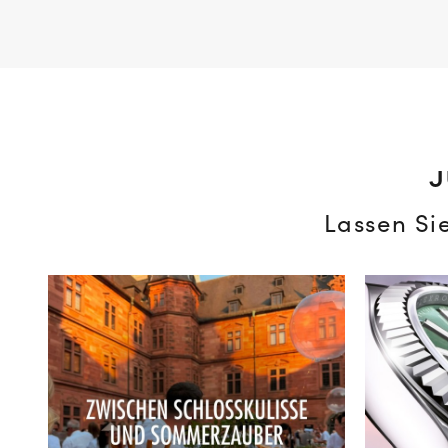
J
Lassen Si