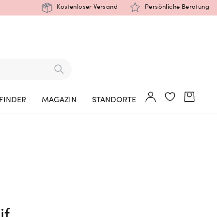
Kostenloser Versand
Persönliche Beratung
FINDER
MAGAZIN
STANDORTE
if