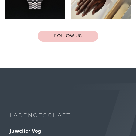
FOLLOW US
LADENGESCHÄFT
Juwelier Vogl