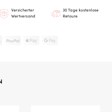
Versicherter
30 Tage kostenlose
Wertversand
Retoure
N