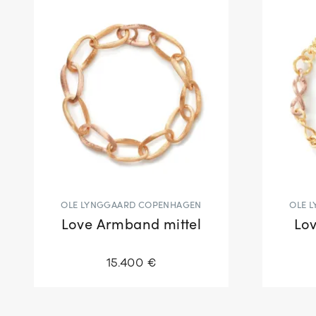
OLE LYNGGAARD COPENHAGEN
OLE 
Love Armband mittel
Lo
15.400 €