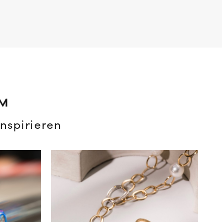
AM
nspirieren