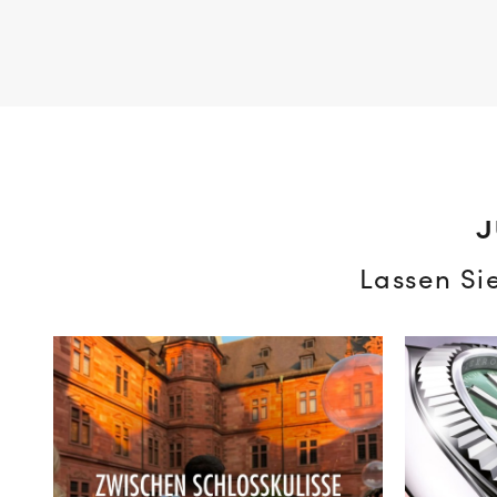
J
Lassen Si