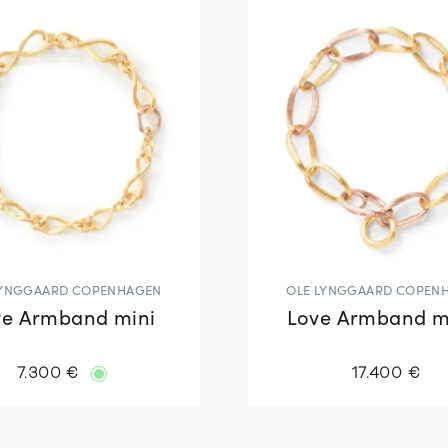
LYNGGAARD COPENHAGEN
OLE LYNGGAARD COPEN
ve Armband mini
Love Armband mi
7.300 €
17.400 €