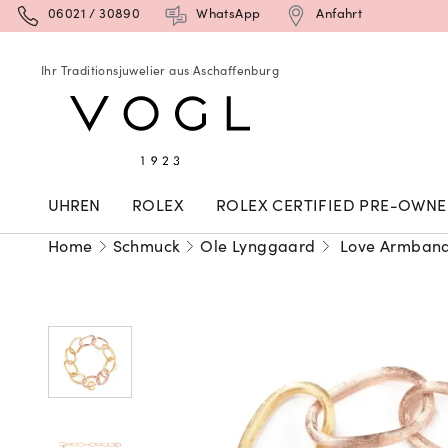
06021 / 30890
WhatsApp
Anfahrt
Ihr Traditionsjuwelier aus Aschaffenburg
UHREN
ROLEX
ROLEX CERTIFIED PRE-OWN
Home
Schmuck
Ole Lynggaard
Love Armband