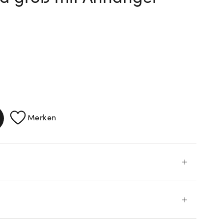
ATIONEN
Merken