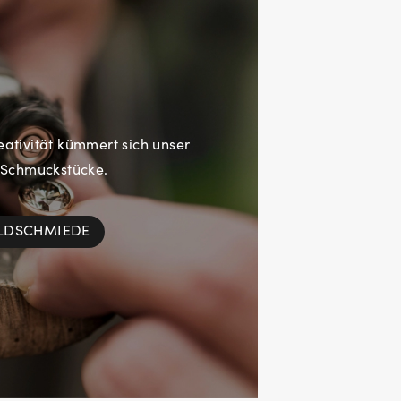
eativität kümmert sich unser
 Schmuckstücke.
OLDSCHMIEDE