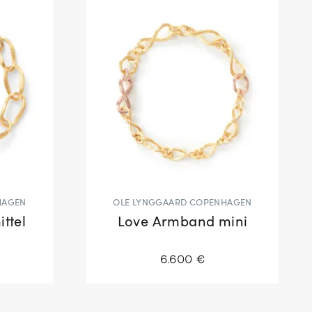
HAGEN
OLE LYNGGAARD COPENHAGEN
ttel
Love Armband mini
6.600 €