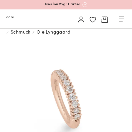
Mehr erfahren: Ikonische Uhren von Cartier
Schmuck
Ole Lynggaard
Rolex Certified Pre-Owned entdecken
Neu bei Vogl: Uhren von Grand Seiko
Neu bei Vogl: Cartier
Mehr erfahren: Ikonische Uhren von Cartier