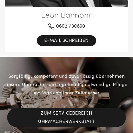
Leon Bannöhr
06021/30890
E-MAIL SCHREIBEN
Sorgfältig, kompetent und zuverlässig übernehmen
unsere Uhrmacher die regelmäßig notwendige Pflege
und Wartung Ihrer Zeitmesser.
ZUM SERVICEBEREICH
UHRMACHERWERKSTATT