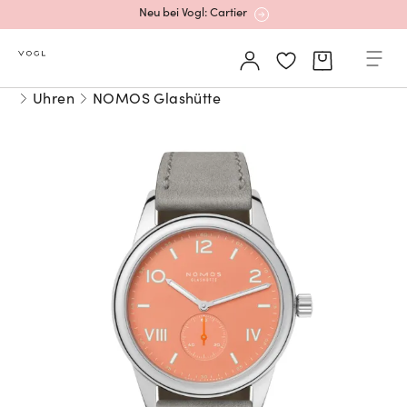
Neu bei Vogl: Cartier
Mehr erfahren: Ikonische Uhren von Cartier
Uhren
NOMOS Glashütte
Rolex Certified Pre-Owned entdecken
Neu bei Vogl: Uhren von Grand Seiko
Neu bei Vogl: Cartier