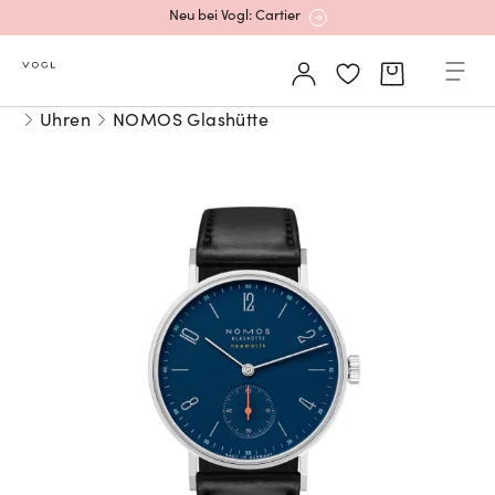
Neu bei Vogl: Cartier
Mehr erfahren: Ikonische Uhren von Cartier
Uhren
NOMOS Glashütte
Rolex Certified Pre-Owned entdecken
Neu bei Vogl: Uhren von Grand Seiko
Neu bei Vogl: Cartier