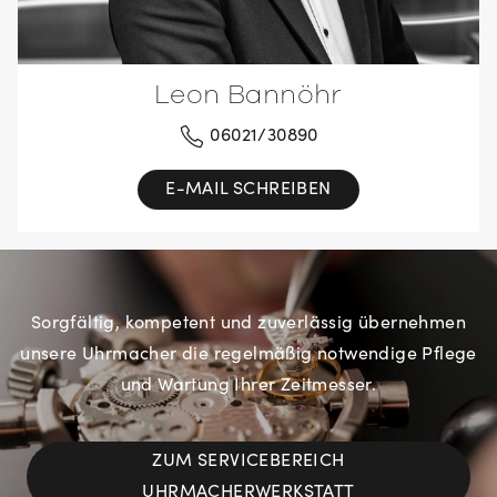
Leon Bannöhr
06021/30890
E-MAIL SCHREIBEN
Sorgfältig, kompetent und zuverlässig übernehmen
unsere Uhrmacher die regelmäßig notwendige Pflege
und Wartung Ihrer Zeitmesser.
ZUM SERVICEBEREICH
UHRMACHERWERKSTATT