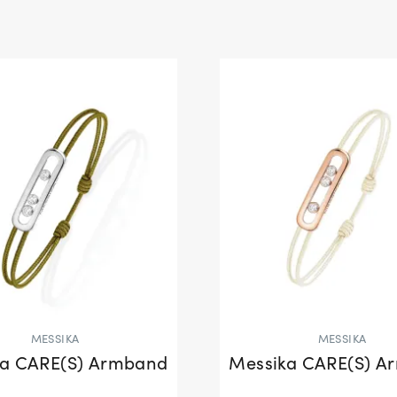
MESSIKA
MESSIKA
ka CARE(S) Armband
Messika CARE(S) A