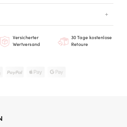
Versicherter
30 Tage kostenlose
Wertversand
Retoure
N