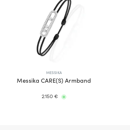
MESSIKA
Messika CARE(S) Armband
2.150 €