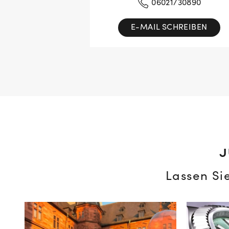
06021/30890
E-MAIL SCHREIBEN
J
Lassen Si