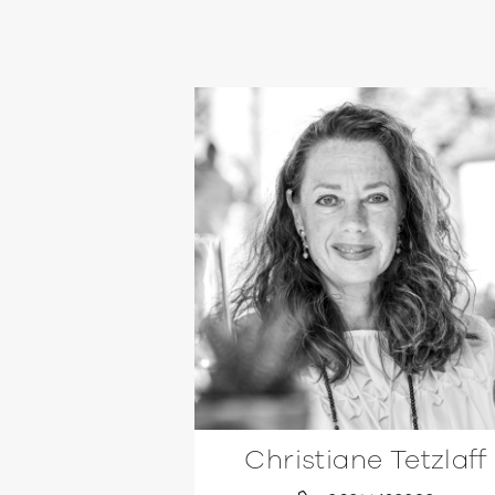
Christiane Tetzlaff