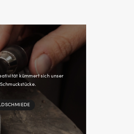
eativität kümmert sich unser
 Schmuckstücke.
OLDSCHMIEDE