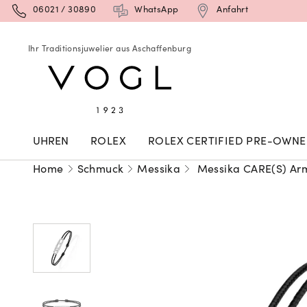
06021 / 30890
WhatsApp
Anfahrt
Ihr Traditionsjuwelier aus Aschaffenburg
UHREN
ROLEX
ROLEX CERTIFIED PRE-OWN
Home
Schmuck
Messika
Messika CARE(S) A