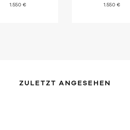
1.550 €
1.550 €
ZULETZT ANGESEHEN