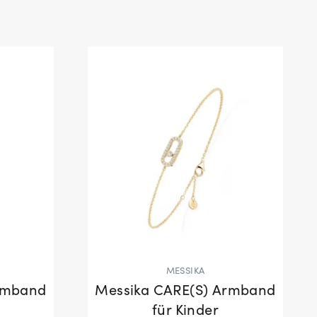
MESSIKA
rmband
Messika CARE(S) Armband
für Kinder