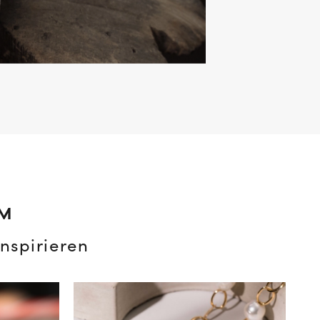
AM
nspirieren