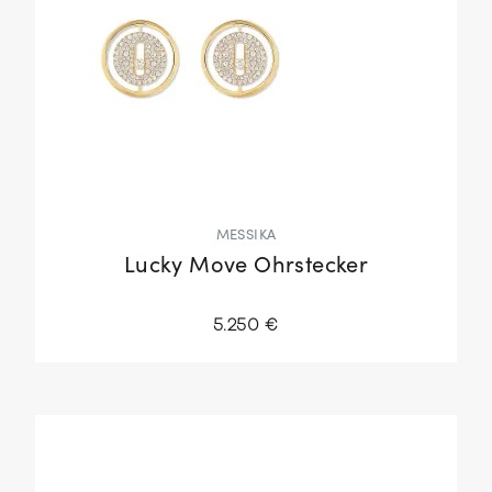
MESSIKA
Lucky Move Ohrstecker
5.250 €