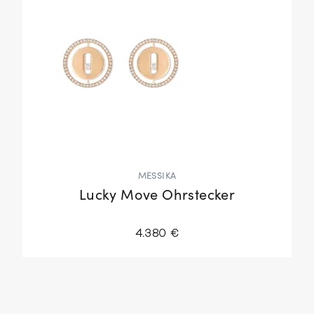
MESSIKA
Lucky Move Ohrstecker
4.380 €