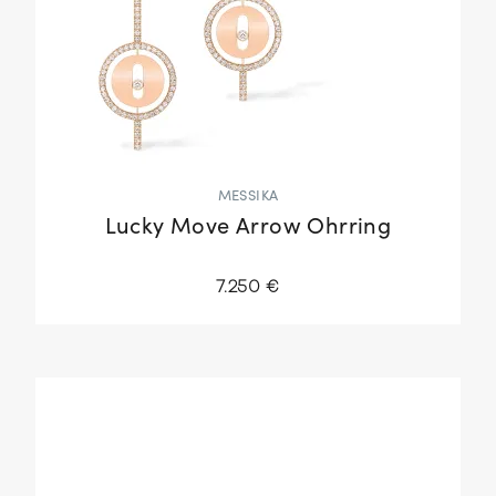
MESSIKA
Lucky Move Arrow Ohrring
7.250 €