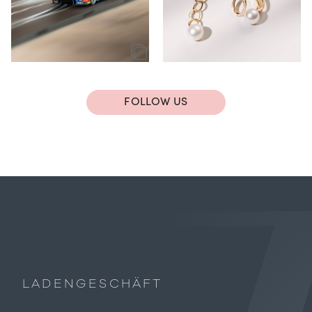
FOLLOW US
LADENGESCHÄFT