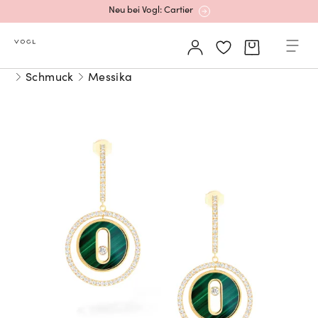
Neu bei Vogl: Cartier
Mehr erfahren: Ikonische Uhren von Cartier
Schmuck
Messika
Rolex Certified Pre-Owned entdecken
Neu bei Vogl: Uhren von Grand Seiko
Neu bei Vogl: Cartier