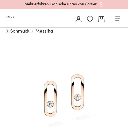
Mehr erfahren: Ikonische Uhren von Cartier
Rolex Certified Pre-Owned entdecken
Schmuck
Messika
Neu bei Vogl: Uhren von Grand Seiko
Neu bei Vogl: Cartier
Mehr erfahren: Ikonische Uhren von Cartier