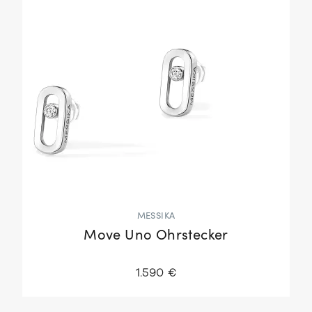
MESSIKA
Move Uno Ohrstecker
1.590 €