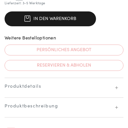
Lieferzeit: 3-5 Werktage
IN DEN WARENKORB
Weitere Bestelloptionen
PERSÖNLICHES ANGEBOT
RESERVIEREN & ABHOLEN
Produktdetails
Produktbeschreibung