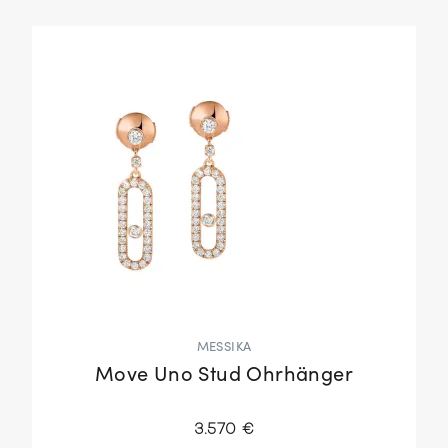
MESSIKA
Move Uno Stud Ohrhänger
3.570 €