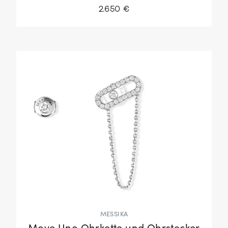
2.650 €
MESSIKA