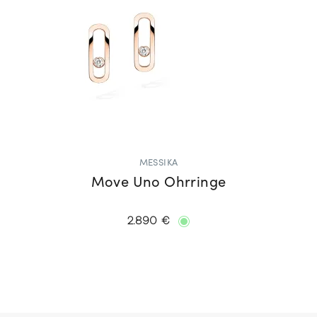
MESSIKA
Move Uno Ohrringe
2.890 €