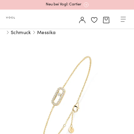
Neu bei Vogl: Cartier
Mehr erfahren: Ikonische Uhren von Cartier
Schmuck
Messika
Rolex Certified Pre-Owned entdecken
Neu bei Vogl: Uhren von Grand Seiko
Neu bei Vogl: Cartier