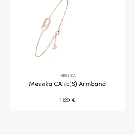
MESSIKA
Messika CARE(S) Armband
1.120 €