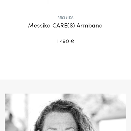
MESSIKA
Messika CARE(S) Armband
1.490 €