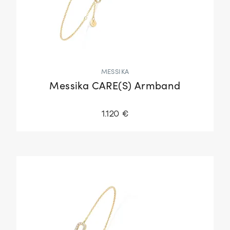
MESSIKA
Messika CARE(S) Armband
1.120 €