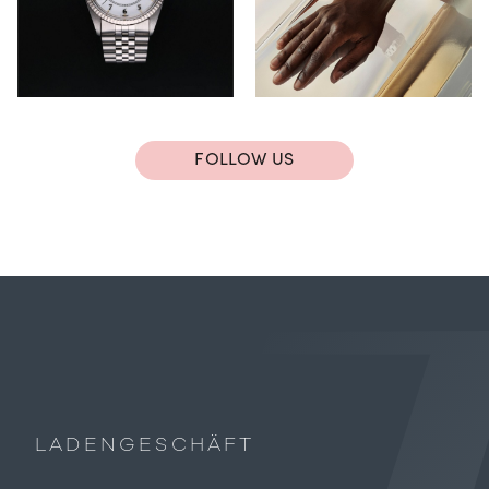
FOLLOW US
LADENGESCHÄFT