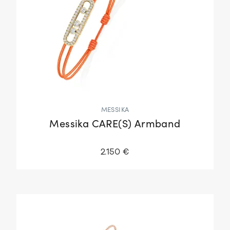
MESSIKA
Messika CARE(S) Armband
2.150 €