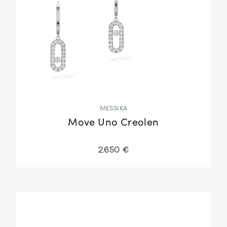
MESSIKA
Move Uno Creolen
2.650 €