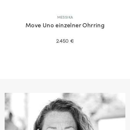
MESSIKA
Move Uno einzelner Ohrring
2.450 €