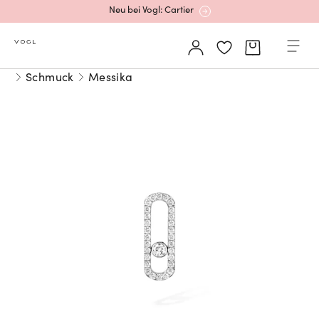
Neu bei Vogl: Cartier
Mehr erfahren: Ikonische Uhren von Cartier
Schmuck
Messika
Rolex Certified Pre-Owned entdecken
Neu bei Vogl: Uhren von Grand Seiko
Neu bei Vogl: Cartier