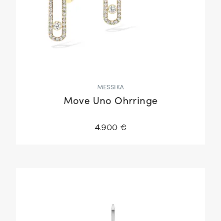
MESSIKA
Move Uno Ohrringe
4.900 €