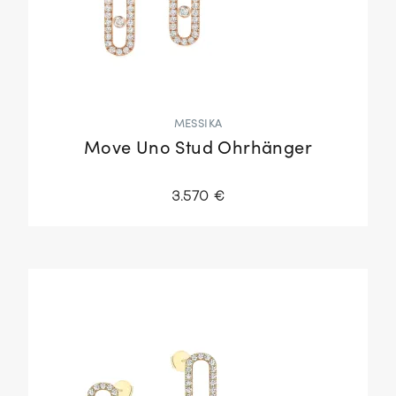
MESSIKA
Move Uno Stud Ohrhänger
3.570 €