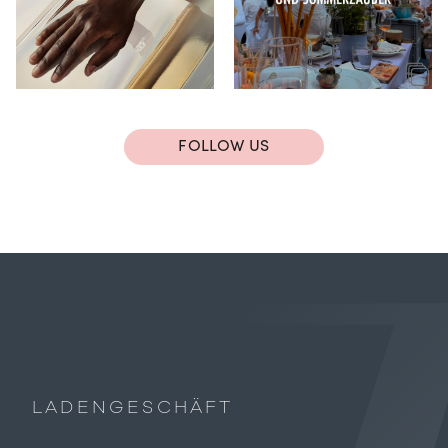
FOLLOW US
LADENGESCHÄFT