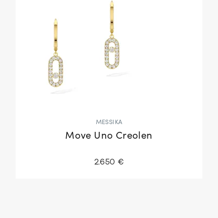
MESSIKA
Move Uno Creolen
2.650 €