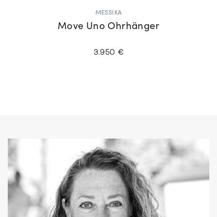
MESSIKA
Move Uno Ohrhänger
3.950 €