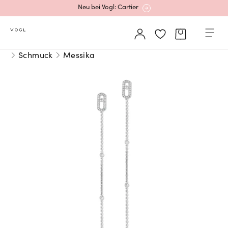
Neu bei Vogl: Cartier
Mehr erfahren: Ikonische Uhren von Cartier
Schmuck
Messika
Rolex Certified Pre-Owned entdecken
Neu bei Vogl: Uhren von Grand Seiko
Neu bei Vogl: Cartier