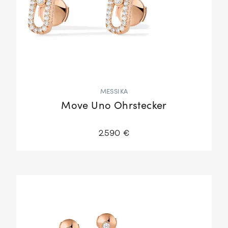
MESSIKA
Move Uno Ohrstecker
2.590 €