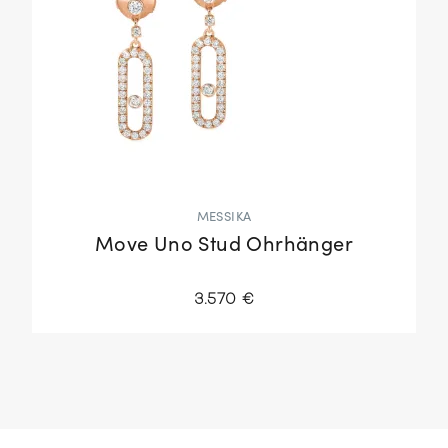
MESSIKA
Move Uno Stud Ohrhänger
3.570 €