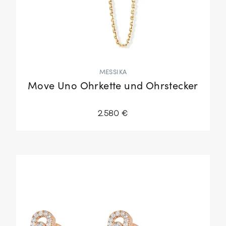
MESSIKA
Move Uno Ohrkette und Ohrstecker
2.580 €