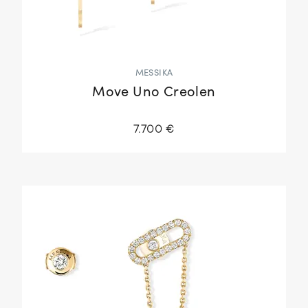
MESSIKA
Move Uno Creolen
7.700 €