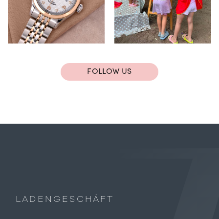
FOLLOW US
LADENGESCHÄFT