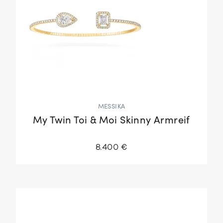
MESSIKA
My Twin Toi & Moi Skinny Armreif
8.400 €