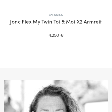
MESSIKA
Jonc Flex My Twin Toi & Moi X2 Armreif
4.250 €