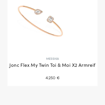
MESSIKA
Jonc Flex My Twin Toi & Moi X2 Armreif
4.250 €