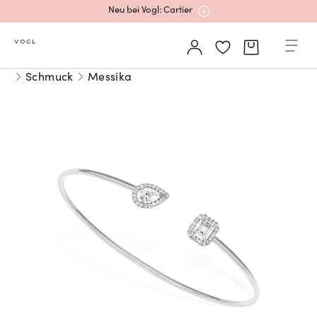
Mehr erfahren: Ikonische Uhren von Cartier
Schmuck
Messika
Rolex Certified Pre-Owned entdecken
Neu bei Vogl: Uhren von Grand Seiko
Neu bei Vogl: Cartier
Mehr erfahren: Ikonische Uhren von Cartier