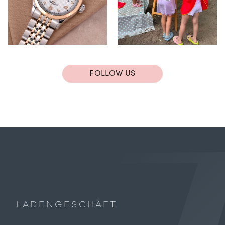
FOLLOW US
LADENGESCHÄFT