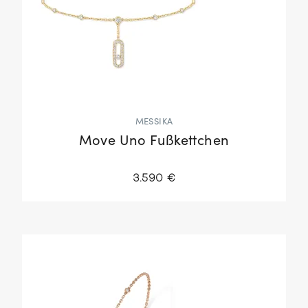
MESSIKA
Move Uno Fußkettchen
3.590 €