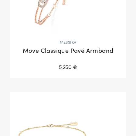
MESSIKA
Move Classique Pavé Armband
5.250 €