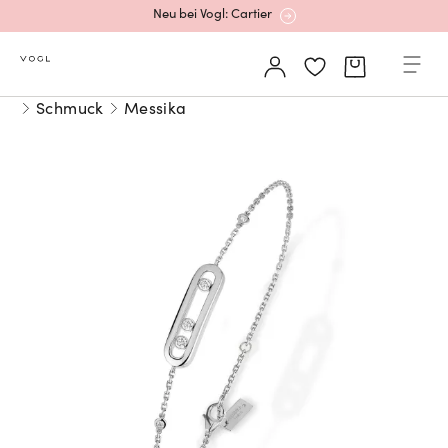
Neu bei Vogl: Cartier
Mehr erfahren: Ikonische Uhren von Cartier
Schmuck
Messika
Rolex Certified Pre-Owned entdecken
Neu bei Vogl: Uhren von Grand Seiko
Neu bei Vogl: Cartier