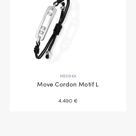
MESSIKA
Move Cordon Motif L
4.490 €