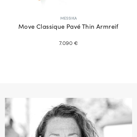
MESSIKA
Move Classique Pavé Thin Armreif
7.090 €