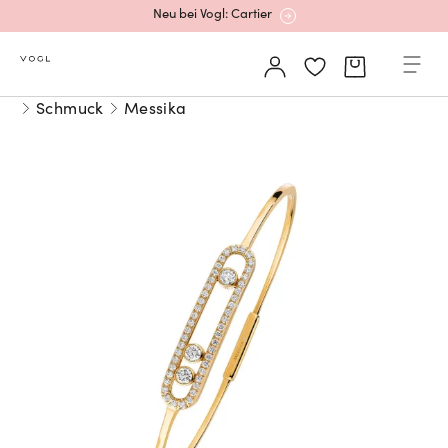
Mehr erfahren: Ikonische Uhren von Cartier
Rolex Certified Pre-Owned entdecken
Schmuck
Messika
Neu bei Vogl: Uhren von Grand Seiko
Neu bei Vogl: Cartier
Mehr erfahren: Ikonische Uhren von Cartier