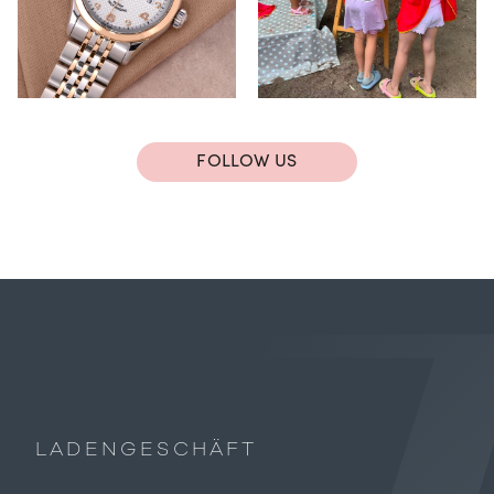
FOLLOW US
LADENGESCHÄFT