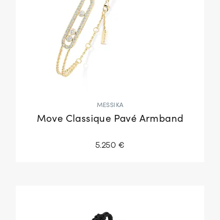
MESSIKA
Move Classique Pavé Armband
5.250 €