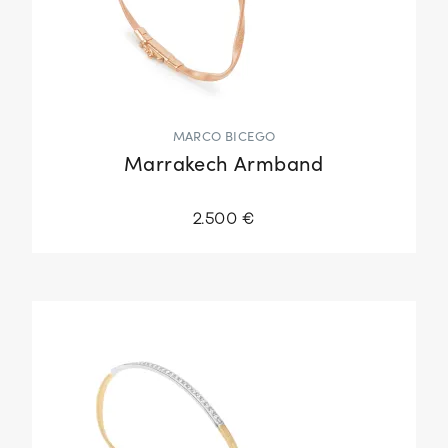
MARCO BICEGO
Marrakech Armband
2.500 €