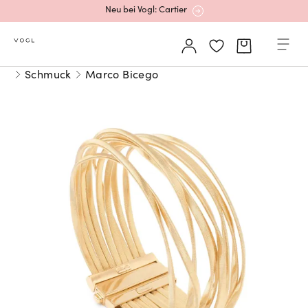
Neu bei Vogl: Cartier
Mehr erfahren: Ikonische Uhren von Cartier
Schmuck
Marco Bicego
Rolex Certified Pre-Owned entdecken
Neu bei Vogl: Uhren von Grand Seiko
Neu bei Vogl: Cartier